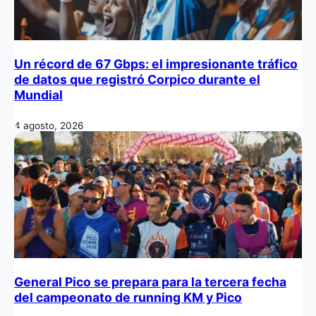
Un récord de 67 Gbps: el impresionante tráfico
de datos que registró Corpico durante el
Mundial
4 agosto, 2026
General Pico se prepara para la tercera fecha
del campeonato de running KM y Pico