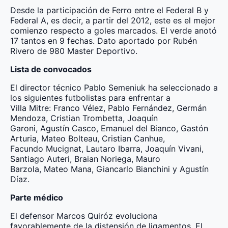
Desde la participación de Ferro entre el Federal B y
Federal A, es decir, a partir del 2012, este es el mejor
comienzo respecto a goles marcados. El verde anotó
17 tantos en 9 fechas. Dato aportado por Rubén
Rivero de 980 Master Deportivo.
Lista de convocados
El director técnico Pablo Semeniuk ha seleccionado a
los siguientes futbolistas para enfrentar a
Villa Mitre: Franco Vélez, Pablo Fernández, Germán
Mendoza, Cristian Trombetta, Joaquín
Garoni, Agustín Casco, Emanuel del Bianco, Gastón
Arturia, Mateo Bolteau, Cristian Canhue,
Facundo Mucignat, Lautaro Ibarra, Joaquín Vivani,
Santiago Auteri, Braian Noriega, Mauro
Barzola, Mateo Mana, Giancarlo Bianchini y Agustín
Díaz.
Parte médico
El defensor Marcos Quiróz evoluciona
favorablemente de la distensión de ligamentos. El