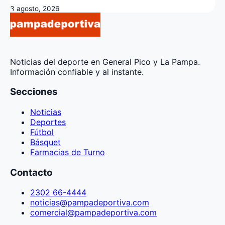
3 agosto, 2026
Noticias del deporte en General Pico y La Pampa.
Información confiable y al instante.
Secciones
Noticias
Deportes
Fútbol
Básquet
Farmacias de Turno
Contacto
2302 66-4444
noticias@pampadeportiva.com
comercial@pampadeportiva.com