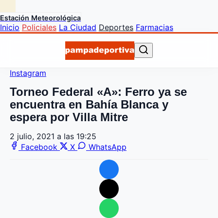
Estación Meteorológica
Inicio
Policiales
La Ciudad
Deportes
Farmacias
Instagram
Torneo Federal «A»: Ferro ya se
encuentra en Bahía Blanca y
espera por Villa Mitre
2 julio, 2021 a las 19:25
Facebook
X
WhatsApp