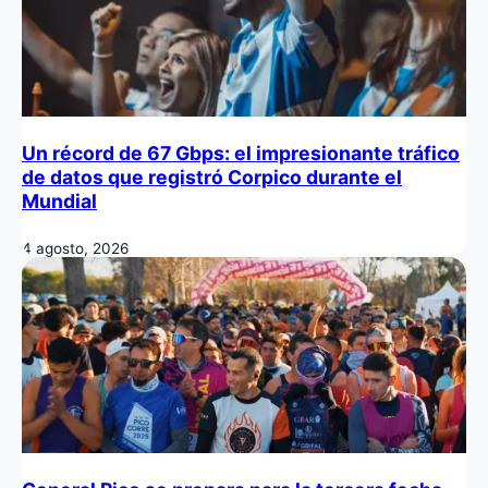
Un récord de 67 Gbps: el impresionante tráfico
de datos que registró Corpico durante el
Mundial
4 agosto, 2026