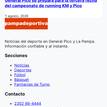
General Pico se prepara para la tercera fecha
del campeonato de running KM y Pico
3 agosto, 2026
Noticias del deporte en General Pico y La Pampa.
Información confiable y al instante.
Secciones
Noticias
Deportes
Fútbol
Básquet
Farmacias de Turno
Contacto
2302 66-4444