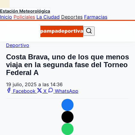
Estación Meteorológica
Inicio
Policiales
La Ciudad
Deportes
Farmacias
Deportivo
Costa Brava, uno de los que menos
viaja en la segunda fase del Torneo
Federal A
19 julio, 2025 a las 14:36
Facebook
X
WhatsApp