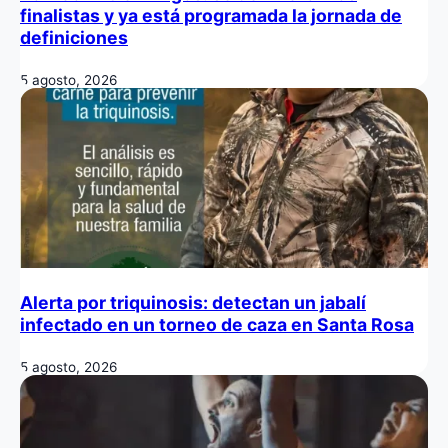
finalistas y ya está programada la jornada de
definiciones
5 agosto, 2026
Alerta por triquinosis: detectan un jabalí
infectado en un torneo de caza en Santa Rosa
5 agosto, 2026