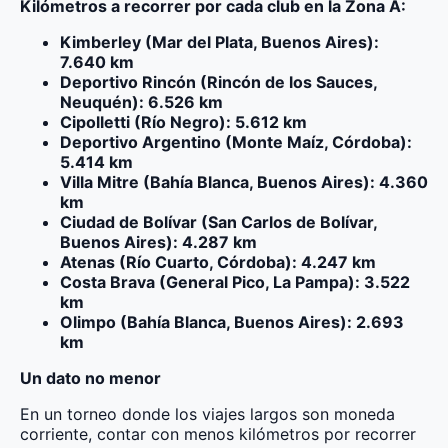
Kilómetros a recorrer por cada club en la Zona A:
Kimberley (Mar del Plata, Buenos Aires):
7.640 km
Deportivo Rincón (Rincón de los Sauces,
Neuquén): 6.526 km
Cipolletti (Río Negro): 5.612 km
Deportivo Argentino (Monte Maíz, Córdoba):
5.414 km
Villa Mitre (Bahía Blanca, Buenos Aires): 4.360
km
Ciudad de Bolívar (San Carlos de Bolívar,
Buenos Aires): 4.287 km
Atenas (Río Cuarto, Córdoba): 4.247 km
Costa Brava (General Pico, La Pampa): 3.522
km
Olimpo (Bahía Blanca, Buenos Aires): 2.693
km
Un dato no menor
En un torneo donde los viajes largos son moneda
corriente, contar con menos kilómetros por recorrer