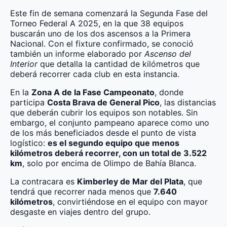
Este fin de semana comenzará la Segunda Fase del
Torneo Federal A 2025, en la que 38 equipos
buscarán uno de los dos ascensos a la Primera
Nacional. Con el fixture confirmado, se conoció
también un informe elaborado por
Ascenso del
Interior
que detalla la cantidad de kilómetros que
deberá recorrer cada club en esta instancia.
En la
Zona A de la Fase Campeonato
, donde
participa
Costa Brava de General Pico
, las distancias
que deberán cubrir los equipos son notables. Sin
embargo, el conjunto pampeano aparece como uno
de los más beneficiados desde el punto de vista
logístico:
es el segundo equipo que menos
kilómetros deberá recorrer, con un total de 3.522
km
, solo por encima de Olimpo de Bahía Blanca.
La contracara es
Kimberley de Mar del Plata
, que
tendrá que recorrer nada menos que
7.640
kilómetros
, convirtiéndose en el equipo con mayor
desgaste en viajes dentro del grupo.