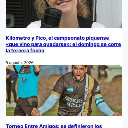
Kilómetro y Pico, el campeonato piquense
«que vino para quedarse»: el domingo se corre
la tercera fecha
5 agosto, 2026
Torneo Entre Amigos: se definieron los