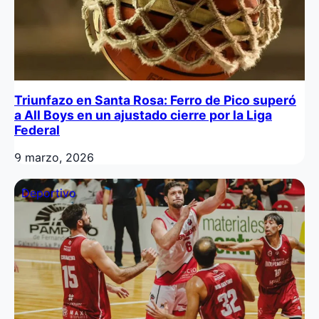
Triunfazo en Santa Rosa: Ferro de Pico superó
a All Boys en un ajustado cierre por la Liga
Federal
9 marzo, 2026
Deportivo