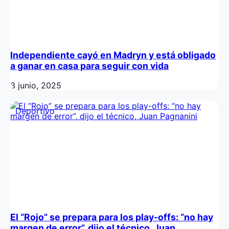
Independiente cayó en Madryn y está obligado
a ganar en casa para seguir con vida
3 junio, 2025
Deportivo
El “Rojo” se prepara para los play-offs: “no hay
margen de error”, dijo el técnico, Juan