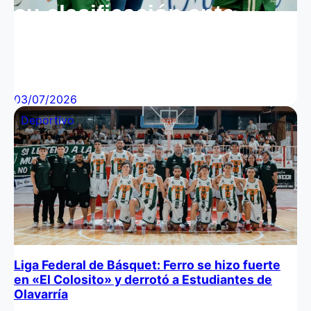
su clasificación ante
Centro Español en el
Colosito
03/07/2026
Deportivo
Liga Federal de Básquet: Ferro se hizo fuerte
en «El Colosito» y derrotó a Estudiantes de
Olavarría