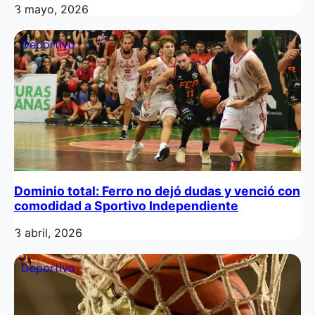
3 mayo, 2026
Deportivo
Dominio total: Ferro no dejó dudas y venció con
comodidad a Sportivo Independiente
3 abril, 2026
Deportivo