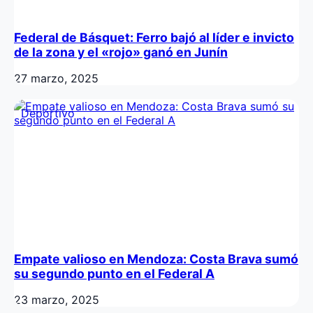
Federal de Básquet: Ferro bajó al líder e invicto
de la zona y el «rojo» ganó en Junín
27 marzo, 2025
Deportivo
Empate valioso en Mendoza: Costa Brava sumó
su segundo punto en el Federal A
23 marzo, 2025