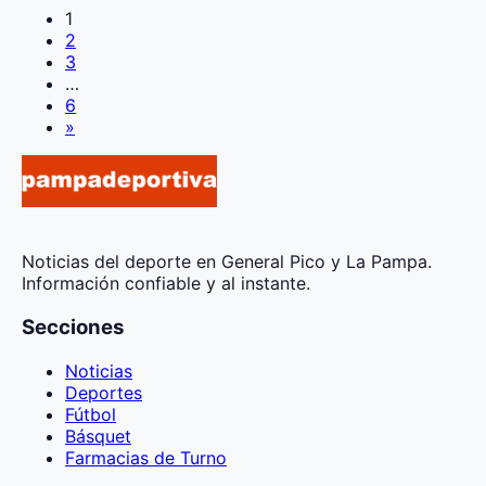
Navegación
1
2
de
3
entradas
…
6
»
Noticias del deporte en General Pico y La Pampa.
Información confiable y al instante.
Secciones
Noticias
Deportes
Fútbol
Básquet
Farmacias de Turno