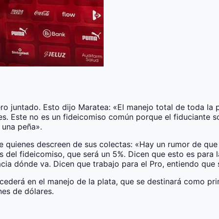
 juntado. Esto dijo Maratea: «El manejo total de toda la 
es. Este no es un fideicomiso común porque el fiduciante s
 una peña».
de quienes descreen de sus colectas: «Hay un rumor de que
os del fideicomiso, que será un 5%. Dicen que esto es para 
ia dónde va. Dicen que trabajo para el Pro, entiendo que s
ercederá en el manejo de la plata, que se destinará como p
nes de dólares.