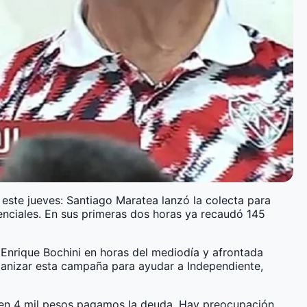
ó este jueves: Santiago Maratea lanzó la colecta para
genciales. En sus primeras dos horas ya recaudó 145
 Enrique Bochini en horas del mediodía y afrontada
ganizar esta campaña para ayudar a Independiente,
onen 4 mil pesos pagamos la deuda. Hay preocupación