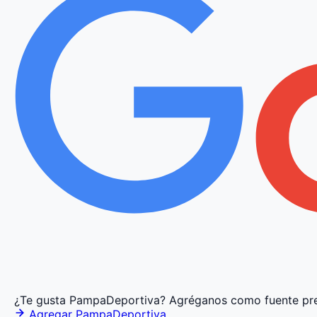
¿Te gusta PampaDeportiva?
Agréganos como fuente pre
Agregar PampaDeportiva