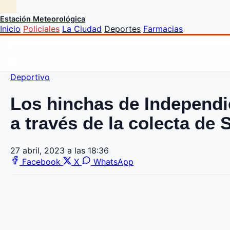
Estación Meteorológica
Inicio
Policiales
La Ciudad
Deportes
Farmacias
Deportivo
Los hinchas de Independi
a través de la colecta de 
27 abril, 2023 a las 18:36
Facebook
X
WhatsApp