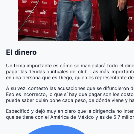
El dinero
Un tema importante es cómo se manipulará todo el dinero
pagar las deudas puntuales del club. Las más important
en una persona que es Diego, quien es representante de
A su vez, contestó las acusaciones que se difundieron 
Eso es incorrecto, lo que sí hay que pagar son los cost
puede saber quién pone cada peso, de dónde viene y hac
Especificó y dejó muy en claro que la dirigencia no int
que se tiene con el América de México y es de 5,7 millo