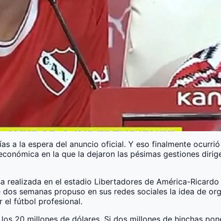
as a la espera del anuncio oficial. Y eso finalmente ocurri
n económica en la que la dejaron las pésimas gestiones diri
a realizada en el estadio Libertadores de América-Ricardo
e dos semanas propuso en sus redes sociales la idea de or
 el fútbol profesional.
los 20 millones de dólares. Si dos millones de hinchas p