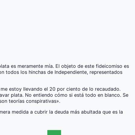
plata es meramente mía. El objeto de este fideicomiso es
on todos los hinchas de Independiente, representados
 me estoy llevando el 20 por ciento de lo recaudado.
lavar plata. No entiendo cómo si está todo en blanco. Se
on teorías conspirativas».
rimera medida a cubrir la deuda más abultada que es la