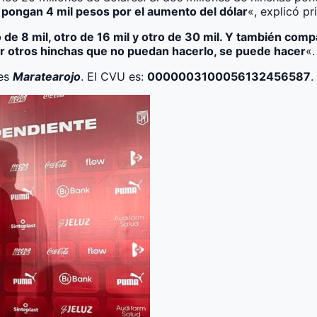
pongan 4 mil pesos por el aumento del dólar
«, explicó pr
o de 8 mil, otro de 16 mil y otro de 30 mil. Y también comp
por otros hinchas que no puedan hacerlo, se puede hacer
«.
 es
Maratearojo
. El CVU es:
0000003100056132456587
.