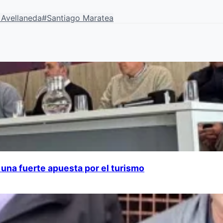
 Avellaneda
#Santiago Maratea
una fuerte apuesta por el turismo