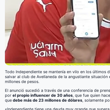
Todo Independiente se mantenía en vilo en los últimos dí
salvar al club de Avellaneda de la angustiante situació
millones de pesos.
El anunció sucedió a través de una conferencia de prens
por
el propio influencer de 30 años
, que fue quien hac
que
debe más de 23 millones de dólares
, solamente por
«Independiente tiene una deuda muy grande que supera 