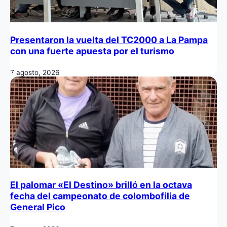
Presentaron la vuelta del TC2000 a La Pampa
con una fuerte apuesta por el turismo
7 agosto, 2026
El palomar «El Destino» brilló en la octava
fecha del campeonato de colombofilia de
General Pico