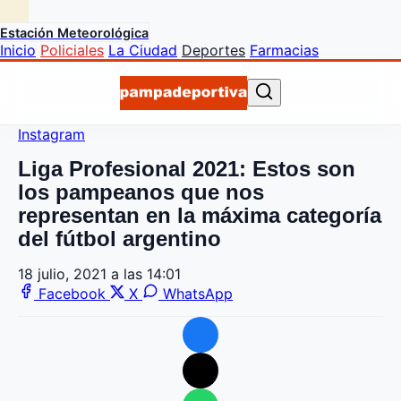
Estación Meteorológica
Inicio
Policiales
La Ciudad
Deportes
Farmacias
Instagram
Liga Profesional 2021: Estos son
los pampeanos que nos
representan en la máxima categoría
del fútbol argentino
18 julio, 2021 a las 14:01
Facebook
X
WhatsApp