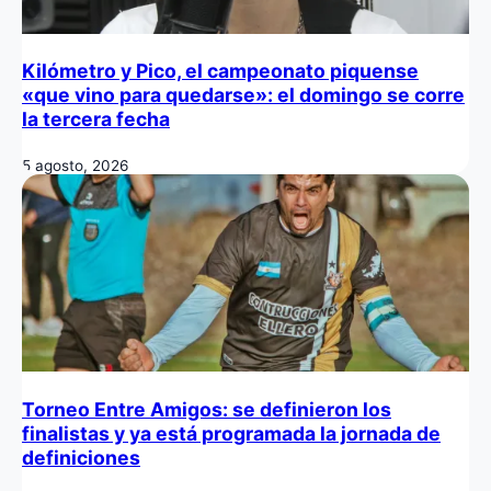
Kilómetro y Pico, el campeonato piquense
«que vino para quedarse»: el domingo se corre
la tercera fecha
5 agosto, 2026
Torneo Entre Amigos: se definieron los
finalistas y ya está programada la jornada de
definiciones