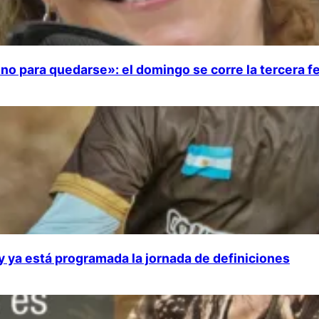
no para quedarse»: el domingo se corre la tercera f
 y ya está programada la jornada de definiciones