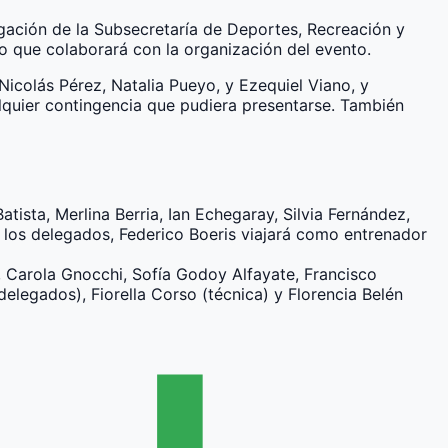
egación de la Subsecretaría de Deportes, Recreación y
io que colaborará con la organización del evento.
Nicolás Pérez, Natalia Pueyo, y Ezequiel Viano, y
alquier contingencia que pudiera presentarse. También
ista, Merlina Berria, Ian Echegaray, Silvia Fernández,
los delegados, Federico Boeris viajará como entrenador
z, Carola Gnocchi, Sofía Godoy Alfayate, Francisco
elegados), Fiorella Corso (técnica) y Florencia Belén