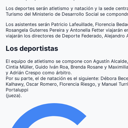
Los deportes serán atletismo y natación y la sede centr
Turismo del Ministerio de Desarrollo Social se compondr
Los asistentes serán Patricio Lafeuillade, Florencia Bed
Rosangela Guterres Pereira y Antonella Fetter viajarán 
viajarán los directores de Deporte Federado, Alejandro 
Los deportistas
El equipo de atletismo se compone con Agustín Alcalde, 
Cintia Müller, Guido Iván Roa, Brenda Rosane y Maximi
y Adrián Crespo como árbitro.
Por su parte, el de natación es el siguiente: Débora Be
Kalhawy, Oscar Romero, Florencia Riesgo, y Manuel Turrió
Portaluppi
(jueza).