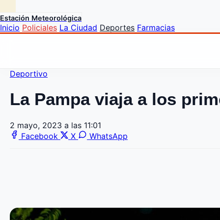
Estación Meteorológica
Inicio
Policiales
La Ciudad
Deportes
Farmacias
Deportivo
La Pampa viaja a los pri
2 mayo, 2023 a las 11:01
Facebook
X
WhatsApp