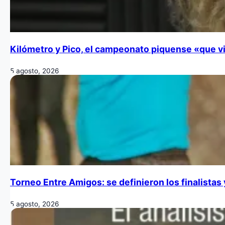
Kilómetro y Pico, el campeonato piquense «que vi
5 agosto, 2026
Torneo Entre Amigos: se definieron los finalistas
5 agosto, 2026