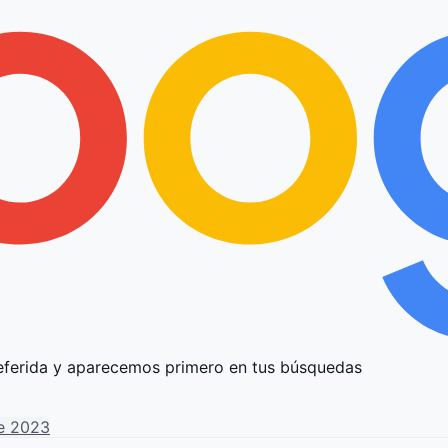
ferida y aparecemos primero en tus búsquedas
le 2023