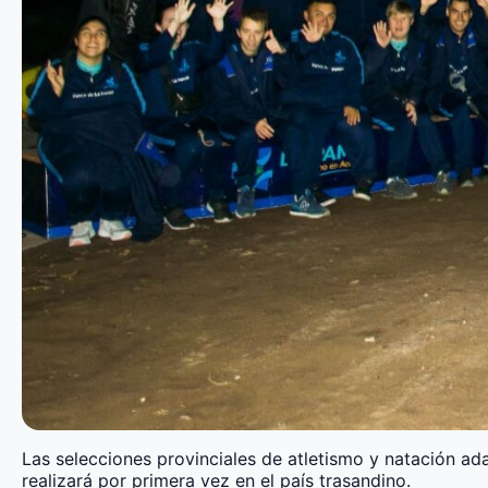
Las selecciones provinciales de atletismo y natación ada
realizará por primera vez en el país trasandino.