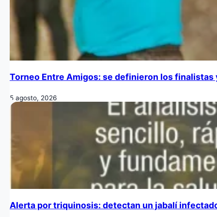
Torneo Entre Amigos: se definieron los finalistas
5 agosto, 2026
Alerta por triquinosis: detectan un jabalí infecta