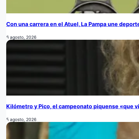
Con una carrera en el Atuel, La Pampa une deporte
6 agosto, 2026
Kilómetro y Pico, el campeonato piquense «que vi
5 agosto, 2026