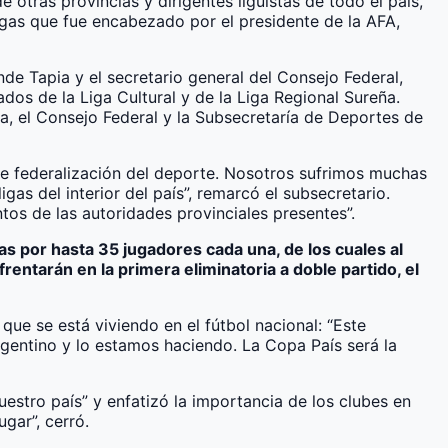
otras provincias y dirigentes liguistas de todo el país,
Ligas que fue encabezado por el presidente de la AFA,
de Tapia y el secretario general del Consejo Federal,
ados de la Liga Cultural y de la Liga Regional Sureña.
cia, el Consejo Federal y la Subsecretaría de Deportes de
de federalización del deporte. Nosotros sufrimos muchas
gas del interior del país”, remarcó el subsecretario.
os de las autoridades provinciales presentes”.
as por hasta 35 jugadores cada una, de los cuales al
entarán en la primera eliminatoria a doble partido, el
que se está viviendo en el fútbol nacional: “Este
rgentino y lo estamos haciendo. La Copa País será la
estro país” y enfatizó la importancia de los clubes en
gar”, cerró.