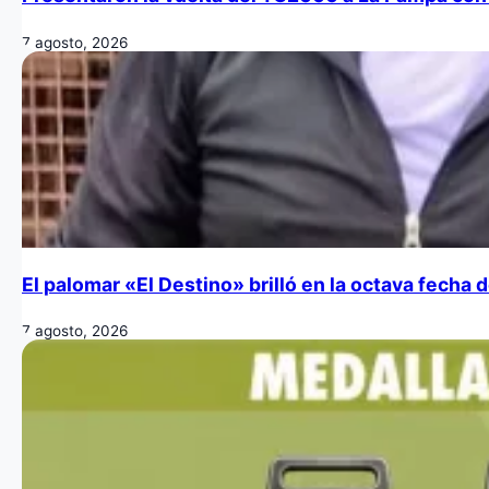
7 agosto, 2026
El palomar «El Destino» brilló en la octava fecha
7 agosto, 2026