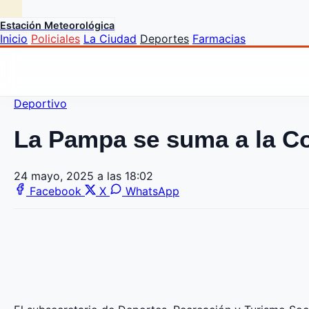
Estación Meteorológica
Inicio
Policiales
La Ciudad
Deportes
Farmacias
Deportivo
La Pampa se suma a la Cop
24 mayo, 2025 a las 18:02
Facebook
X
WhatsApp