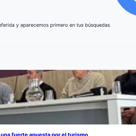
ferida y aparecemos primero en tus búsquedas
una fuerte apuesta por el turismo