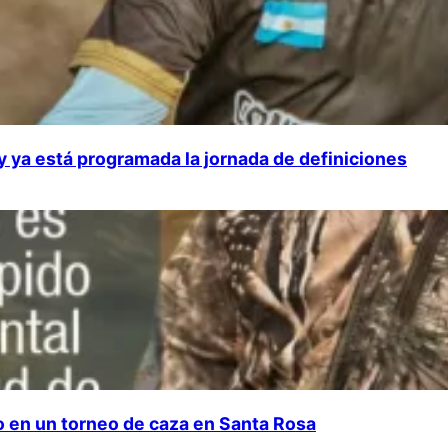
 y ya está programada la jornada de definiciones
do en un torneo de caza en Santa Rosa