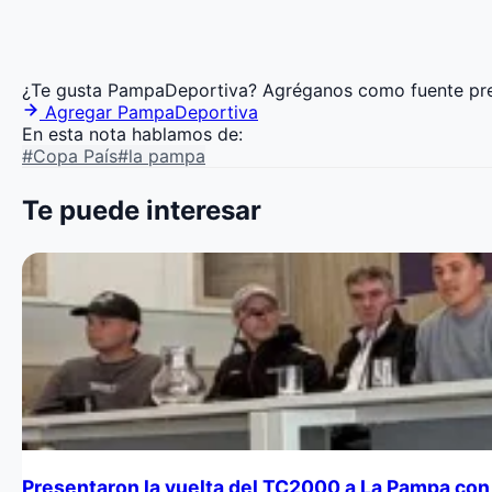
¿Te gusta PampaDeportiva?
Agréganos como fuente pre
Agregar PampaDeportiva
En esta nota hablamos de:
#Copa País
#la pampa
Te puede interesar
Presentaron la vuelta del TC2000 a La Pampa con 