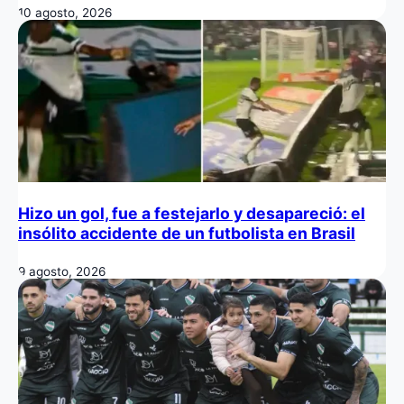
10 agosto, 2026
Hizo un gol, fue a festejarlo y desapareció: el
insólito accidente de un futbolista en Brasil
9 agosto, 2026