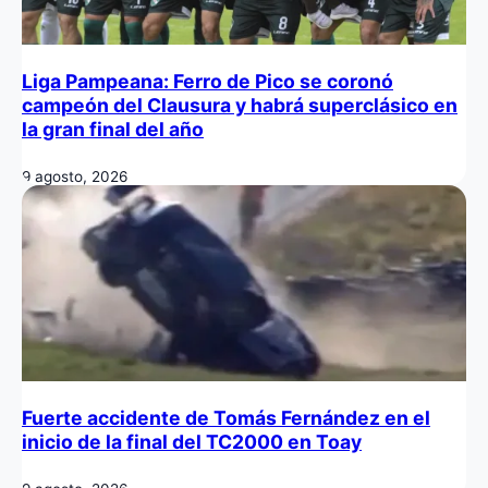
Liga Pampeana: Ferro de Pico se coronó
campeón del Clausura y habrá superclásico en
la gran final del año
9 agosto, 2026
Fuerte accidente de Tomás Fernández en el
inicio de la final del TC2000 en Toay