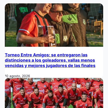
Torneo Entre Amigos: se entregaron las
distinciones a los goleadores, vallas menos
vencidas y mejores jugadores de las finales
10 agosto, 2026