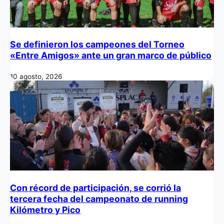
Se definieron los campeones del Torneo
«Entre Amigos» ante un gran marco de público
10 agosto, 2026
Con récord de participación, se corrió la
tercera fecha del campeonato de running
Kilómetro y Pico