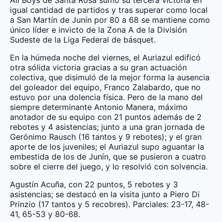
igual cantidad de partidos y tras superar como local
a San Martín de Junín por 80 a 68 se mantiene como
único líder e invicto de la Zona A de la División
Sudeste de la Liga Federal de básquet.
En la húmeda noche del viernes, el Auriazul edificó
otra sólida victoria gracias a su gran actuación
colectiva, que disimuló de la mejor forma la ausencia
del goleador del equipo, Franco Zalabardo, que no
estuvo por una dolencia física. Pero de la mano del
siempre determinante Antonio Manera, máximo
anotador de su equipo con 21 puntos además de 2
rebotes y 4 asistencias; junto a una gran jornada de
Gerónimo Rausch (16 tantos y 9 rebotes); y el gran
aporte de los juveniles; el Auriazul supo aguantar la
embestida de los de Junín, que se pusieron a cuatro
sobre el cierre del juego, y lo resolvió con solvencia.
Agustín Acuña, con 22 puntos, 5 rebotes y 3
asistencias; se destacó en la visita junto a Piero Di
Prinzio (17 tantos y 5 recobres). Parciales: 23-17, 48-
41, 65-53 y 80-68.