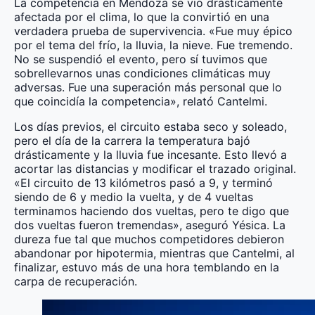
La competencia en Mendoza se vio drásticamente
afectada por el clima, lo que la convirtió en una
verdadera prueba de supervivencia. «Fue muy épico
por el tema del frío, la lluvia, la nieve. Fue tremendo.
No se suspendió el evento, pero sí tuvimos que
sobrellevarnos unas condiciones climáticas muy
adversas. Fue una superación más personal que lo
que coincidía la competencia», relató Cantelmi.
Los días previos, el circuito estaba seco y soleado,
pero el día de la carrera la temperatura bajó
drásticamente y la lluvia fue incesante. Esto llevó a
acortar las distancias y modificar el trazado original.
«El circuito de 13 kilómetros pasó a 9, y terminó
siendo de 6 y medio la vuelta, y de 4 vueltas
terminamos haciendo dos vueltas, pero te digo que
dos vueltas fueron tremendas», aseguró Yésica. La
dureza fue tal que muchos competidores debieron
abandonar por hipotermia, mientras que Cantelmi, al
finalizar, estuvo más de una hora temblando en la
carpa de recuperación.