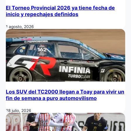
El Torneo Provincial 2026 ya tiene fecha de
inicio y repechajes definidos
1 agosto, 2026
Los SUV del TC2000 llegan a Toay para vivir un
fin de semana a puro automovilismo
28 julio, 2026