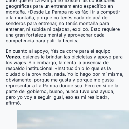
dado que en La Pampa no existen las condiciones
geográficas para un entrenamiento específico en
montaña. «Desde La Pampa no es fácil ir a competir
a la montaña, porque no tenés nada de acá de
senderos para entrenar, no tenés montaña para
entrenar, ni subida ni bajada», explicó. Esto requiere
una gran fortaleza mental y aprovechar cada
competencia para pulir la técnica.
En cuanto al apoyo, Yésica corre para el equipo
Venzo
, quienes le brindan las bicicletas y apoyo para
los viajes. Sin embargo, lamenta la ausencia de
respaldo institucional. «Institución o lo que es la
ciudad o la provincia, nada. Yo lo hago por mí misma,
obviamente, porque me gusta y porque me gusta
representar a La Pampa donde sea. Pero en sí de la
parte del gobierno, bueno, nunca tuve una ayuda,
pero yo voy a seguir igual, eso es mi realidad»,
afirmó.