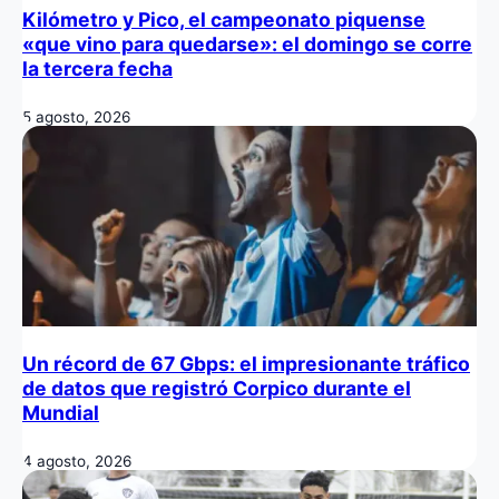
Kilómetro y Pico, el campeonato piquense
«que vino para quedarse»: el domingo se corre
la tercera fecha
5 agosto, 2026
Un récord de 67 Gbps: el impresionante tráfico
de datos que registró Corpico durante el
Mundial
4 agosto, 2026