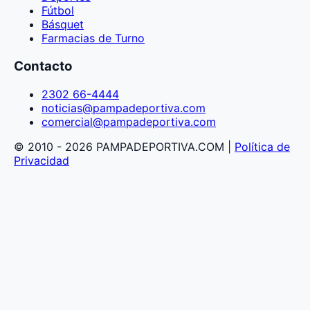
Fútbol
Básquet
Farmacias de Turno
Contacto
2302 66-4444
noticias@pampadeportiva.com
comercial@pampadeportiva.com
© 2010 - 2026 PAMPADEPORTIVA.COM |
Política de
Privacidad