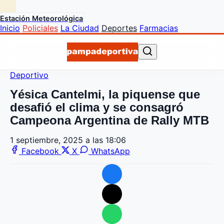
Estación Meteorológica
Inicio
Policiales
La Ciudad
Deportes
Farmacias
Deportivo
Yésica Cantelmi, la piquense que
desafió el clima y se consagró
Campeona Argentina de Rally MTB
1 septiembre, 2025 a las 18:06
Facebook
X
WhatsApp