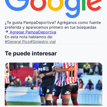
¿Te gusta PampaDeportiva?
Agréganos como fuente
preferida y aparecemos primero en tus búsquedas
Agregar PampaDeportiva
En esta nota hablamos de:
#General Pico
#Siniestro vial
Te puede interesar