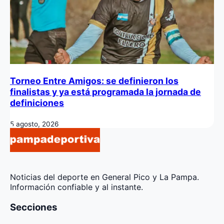
Torneo Entre Amigos: se definieron los
finalistas y ya está programada la jornada de
definiciones
5 agosto, 2026
Noticias del deporte en General Pico y La Pampa.
Información confiable y al instante.
Secciones