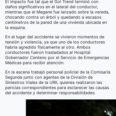
El impacto fue tal que el Gol Trend terminó con
daños significativos en el lateral del conductor,
mientras que el Megane fue lanzado sobre la vereda,
chocando contra un árbol y quedando a escasos
centímetros de la pared de una vivienda ubicada en
la esquina.
En el lugar del accidente se vivieron momentos de
tensión y violencia, ya que uno de los conductores
habría agredido físicamente al otro. Ambos
conductores fueron trasladados al Hospital
Gobernador Centeno por el Servicio de Emergencias
Médicas para recibir atención.
En la escena trabajó personal policial de la Comisaría
Segunda junto con agentes de la División de
Siniestros Viales de la URII, quienes realizaron las
pericias correspondientes para esclarecer las causas
del accidente y determinar responsabilidades.