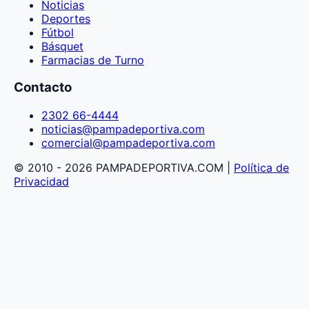
Noticias
Deportes
Fútbol
Básquet
Farmacias de Turno
Contacto
2302 66-4444
noticias@pampadeportiva.com
comercial@pampadeportiva.com
© 2010 - 2026 PAMPADEPORTIVA.COM |
Política de
Privacidad