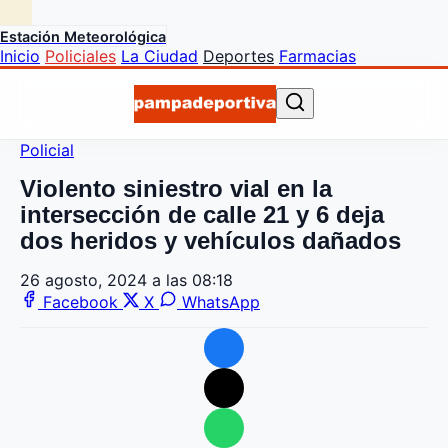
Estación Meteorológica
Inicio
Policiales
La Ciudad
Deportes
Farmacias
Policial
Violento siniestro vial en la
intersección de calle 21 y 6 deja
dos heridos y vehículos dañados
26 agosto, 2024 a las 08:18
Facebook
X
WhatsApp