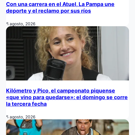
Con una carrera en el Atuel, La Pampa une
deporte y el reclamo por sus ríos
6 agosto, 2026
Kilómetro y Pico, el campeonato piquense
«que vino para quedarse»: el domingo se corre
la tercera fecha
5 agosto, 2026