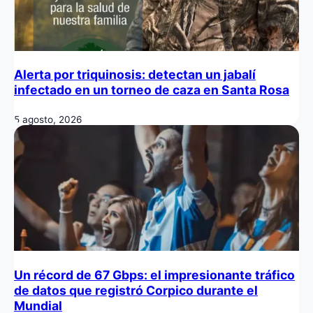
Alerta por triquinosis: detectan un jabalí
infectado en un torneo de caza en Santa Rosa
5 agosto, 2026
Un récord de 67 Gbps: el impresionante tráfico
de datos que registró Corpico durante el
Mundial