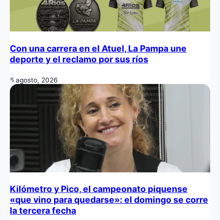
Con una carrera en el Atuel, La Pampa une
deporte y el reclamo por sus ríos
6 agosto, 2026
Kilómetro y Pico, el campeonato piquense
«que vino para quedarse»: el domingo se corre
la tercera fecha