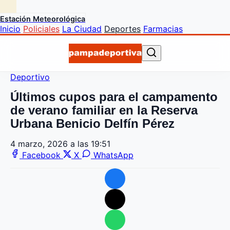
Estación Meteorológica
Inicio
Policiales
La Ciudad
Deportes
Farmacias
Deportivo
Últimos cupos para el campamento
de verano familiar en la Reserva
Urbana Benicio Delfín Pérez
4 marzo, 2026 a las 19:51
Facebook
X
WhatsApp