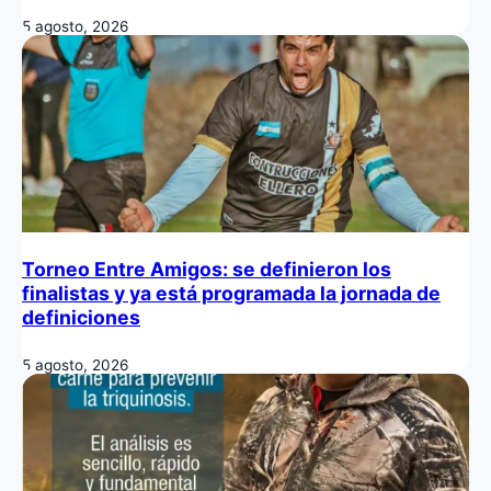
5 agosto, 2026
Torneo Entre Amigos: se definieron los
finalistas y ya está programada la jornada de
definiciones
5 agosto, 2026