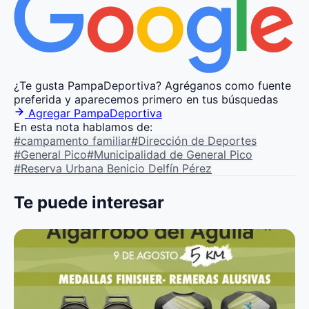
¿Te gusta PampaDeportiva?
Agréganos como fuente
preferida y aparecemos primero en tus búsquedas
Agregar PampaDeportiva
En esta nota hablamos de:
#campamento familiar
#Dirección de Deportes
#General Pico
#Municipalidad de General Pico
#Reserva Urbana Benicio Delfín Pérez
Te puede interesar