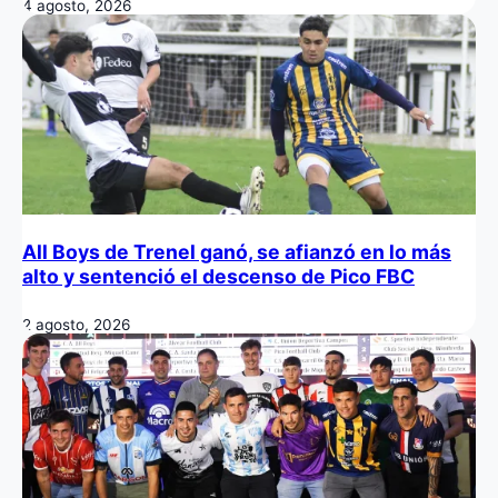
4 agosto, 2026
All Boys de Trenel ganó, se afianzó en lo más
alto y sentenció el descenso de Pico FBC
2 agosto, 2026