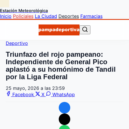
Estación Meteorológica
Inicio
Policiales
La Ciudad
Deportes
Farmacias
Deportivo
Triunfazo del rojo pampeano:
Independiente de General Pico
aplastó a su homónimo de Tandil
por la Liga Federal
25 mayo, 2026 a las 23:59
Facebook
X
WhatsApp