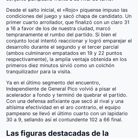
Desde el salto inicial, el «Rojo» piquense impuso las
condiciones del juego y sacó chapa de candidato. Un
primer cuarto arrollador, que finalizó con un claro 31
a 16 a favor de los de nuestra ciudad, marcó
tempranamente el rumbo del partido. Si bien el
conjunto local intentó reaccionar y logró emparejar el
desarrollo durante el segundo y el tercer parcial
(ambos culminaron empatados en 19 y 22 puntos
respectivamente), la amplia ventaja obtenida en los
primeros diez minutos sirvió como un colchón
tranquilizador para la visita.
Ya en el último segmento del encuentro,
Independiente de General Pico volvió a pisar el
acelerador a fondo y terminó de quebrar el partido.
Con una defensa asfixiante que secó al rival y una
altísima efectividad en el aro contrario, el equipo
pampeano se llevó el último cuarto con un lapidario
30 a 9, sellando así el contundente 102 a 66 final.
Las figuras destacadas de la