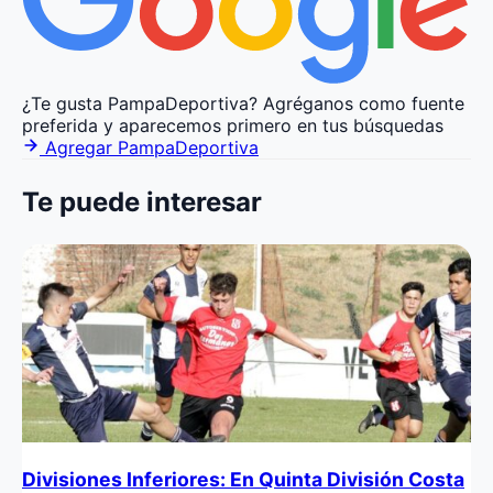
¿Te gusta PampaDeportiva?
Agréganos como fuente
preferida y aparecemos primero en tus búsquedas
Agregar PampaDeportiva
Te puede interesar
Divisiones Inferiores: En Quinta División Costa