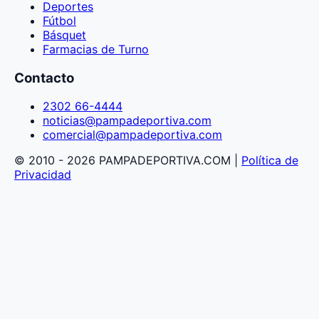
Deportes
Fútbol
Básquet
Farmacias de Turno
Contacto
2302 66-4444
noticias@pampadeportiva.com
comercial@pampadeportiva.com
© 2010 - 2026 PAMPADEPORTIVA.COM |
Política de
Privacidad