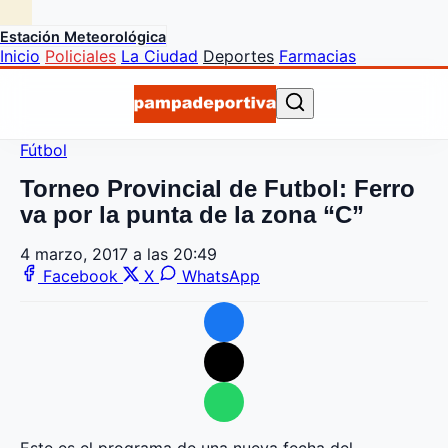
Estación Meteorológica
Inicio
Policiales
La Ciudad
Deportes
Farmacias
Fútbol
Torneo Provincial de Futbol: Ferro
va por la punta de la zona “C”
4 marzo, 2017 a las 20:49
Facebook
X
WhatsApp
Este es el programa de una nueva fecha del