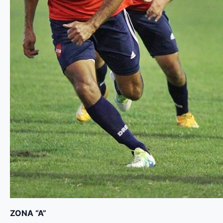
ZONA “A”