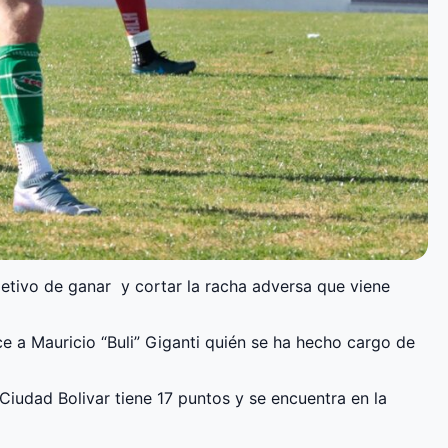
objetivo de ganar y cortar la racha adversa que viene
ce a Mauricio “Buli” Giganti quién se ha hecho cargo de
, Ciudad Bolivar tiene 17 puntos y se encuentra en la