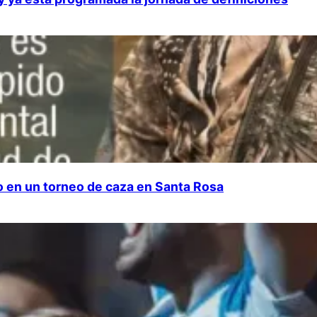
do en un torneo de caza en Santa Rosa