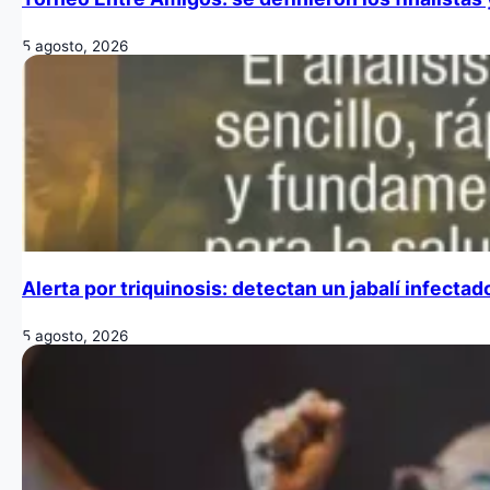
5 agosto, 2026
Alerta por triquinosis: detectan un jabalí infecta
5 agosto, 2026