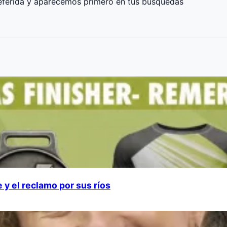
ferida y aparecemos primero en tus búsquedas
 y el reclamo por sus ríos