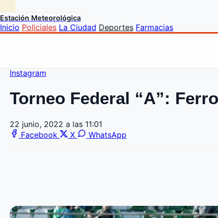
Estación Meteorológica
Inicio
Policiales
La Ciudad
Deportes
Farmacias
Instagram
Torneo Federal “A”: Ferro
22 junio, 2022 a las 11:01
Facebook
X
WhatsApp