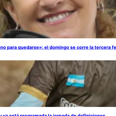
no para quedarse»: el domingo se corre la tercera f
 y ya está programada la jornada de definiciones