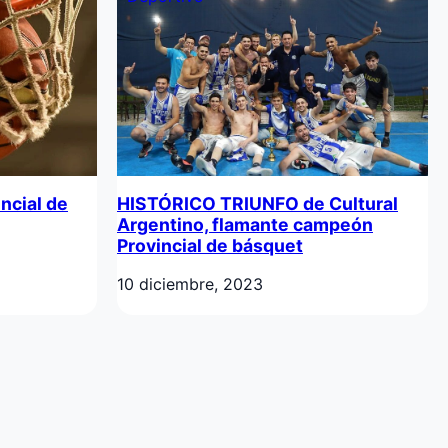
ncial de
HISTÓRICO TRIUNFO de Cultural
Argentino, flamante campeón
Provincial de básquet
10 diciembre, 2023