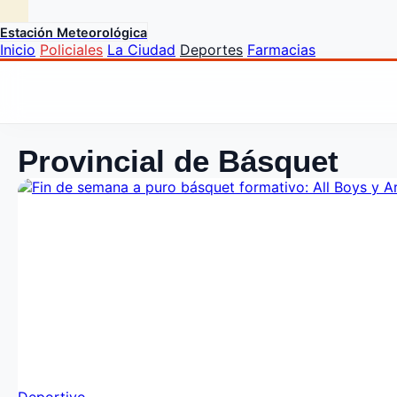
Estación Meteorológica
Inicio
Policiales
La Ciudad
Deportes
Farmacias
Provincial de Básquet