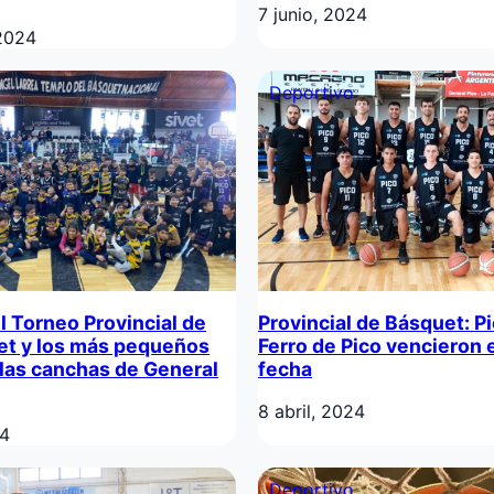
7 junio, 2024
 2024
Deportivo
 Torneo Provincial de
Provincial de Básquet: P
et y los más pequeños
Ferro de Pico vencieron e
 las canchas de General
fecha
8 abril, 2024
24
Deportivo