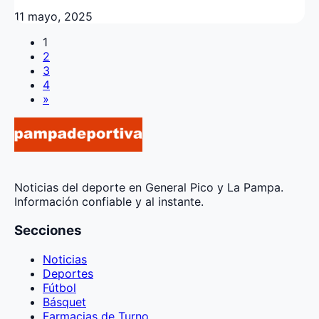
11 mayo, 2025
Navegación
1
2
de
3
entradas
4
»
Noticias del deporte en General Pico y La Pampa.
Información confiable y al instante.
Secciones
Noticias
Deportes
Fútbol
Básquet
Farmacias de Turno