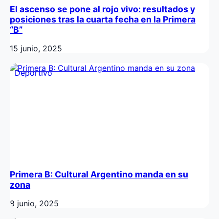
El ascenso se pone al rojo vivo: resultados y
posiciones tras la cuarta fecha en la Primera
“B”
15 junio, 2025
Deportivo
Primera B: Cultural Argentino manda en su
zona
8 junio, 2025