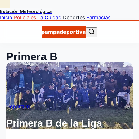
Estación Meteorológica
Inicio
Policiales
La Ciudad
Deportes
Farmacias
Primera B
Deportivo
Primera B de la Liga
Pampeana: Todos los