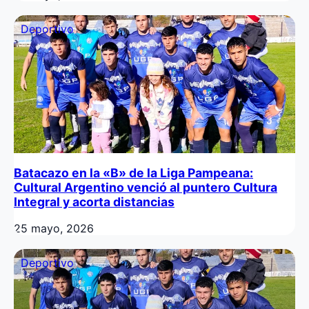
Deportivo
Batacazo en la «B» de la Liga Pampeana:
Cultural Argentino venció al puntero Cultura
Integral y acorta distancias
25 mayo, 2026
Deportivo