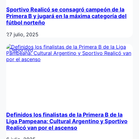
Sportivo Realicó se consagró campeón de la
Primera B y jugará en la máxima categoría del
fútbol norteño
27 julio, 2025
Deportivo
Definidos los finalistas de la Primera B de la
Liga Pampeana: Cultural Argentino y Sportivo
Realicó van por el ascenso