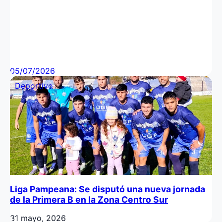
resultados de los partidos
de ida de los cuartos de
final
05/07/2026
Deportivo
Liga Pampeana: Se disputó una nueva jornada
de la Primera B en la Zona Centro Sur
31 mayo, 2026