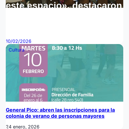
este espacio», destacaron
en el inicio de la Colonia
Plateada
10/02/2026
Cultura
General Pico: abren las inscripciones para la
colonia de verano de personas mayores
24 enero, 2026