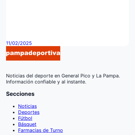
Este miércoles una nueva
edición de «cortá la
semana en la laguna»
11/02/2025
Noticias del deporte en General Pico y La Pampa.
Información confiable y al instante.
Secciones
Noticias
Deportes
Fútbol
Básquet
Farmacias de Turno