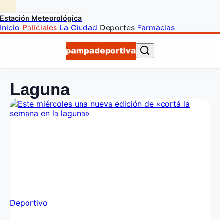
Estación Meteorológica
Inicio
Policiales
La Ciudad
Deportes
Farmacias
Laguna
Deportivo