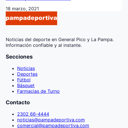
18 marzo, 2021
Noticias del deporte en General Pico y La Pampa.
Información confiable y al instante.
Secciones
Noticias
Deportes
Fútbol
Básquet
Farmacias de Turno
Contacto
2302 66-4444
noticias@pampadeportiva.com
comercial@pampadeportiva.com