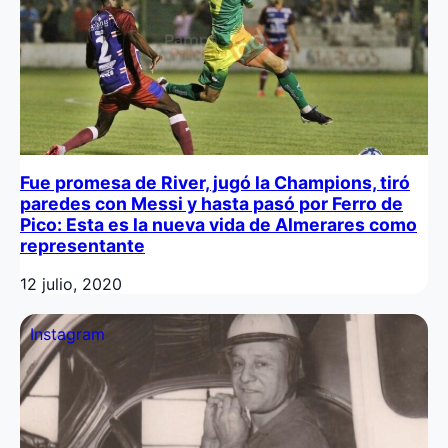
Fue promesa de River, jugó la Champions, tiró
paredes con Messi y hasta pasó por Ferro de
Pico: Esta es la nueva vida de Almerares como
representante
12 julio, 2020
Instagram