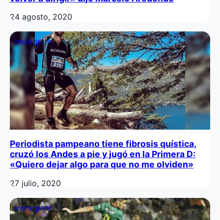
24 agosto, 2020
Instagram
Periodista pampeano tiene fibrosis quística,
cruzó los Andes a pie y jugó en la Primera D:
«Quiero dejar algo para que no me olviden»
27 julio, 2020
Instagram