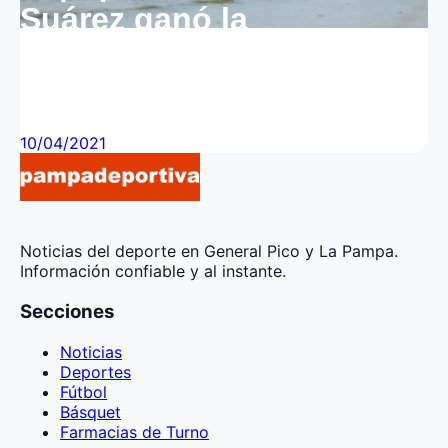
Suárez ganó la
entretenida final de la
Fórmula Renault 2.0
10/04/2021
Noticias del deporte en General Pico y La Pampa.
Información confiable y al instante.
Secciones
Noticias
Deportes
Fútbol
Básquet
Farmacias de Turno