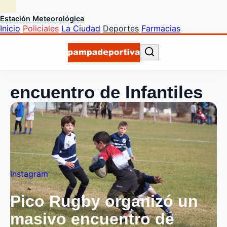
Estación Meteorológica
Inicio
Policiales
La Ciudad
Deportes
Farmacias
encuentro de Infantiles
Instagram
Pico Rugby organizó un
masivo encuentro de