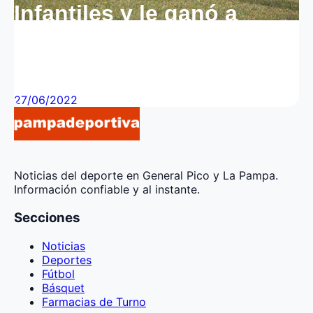
Infantiles y le ganó a
ONAS en las dos
categorías
27/06/2022
Noticias del deporte en General Pico y La Pampa.
Información confiable y al instante.
Secciones
Noticias
Deportes
Fútbol
Básquet
Farmacias de Turno