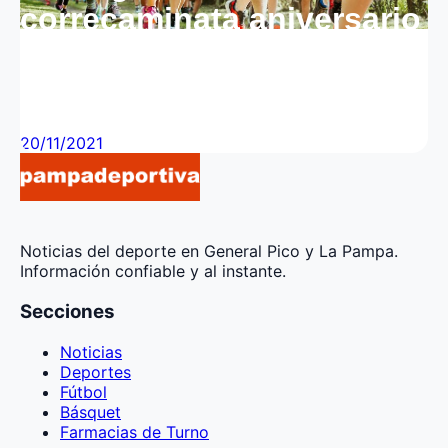
correcaminata aniversario
que se realizará este
domingo
20/11/2021
Noticias del deporte en General Pico y La Pampa.
Información confiable y al instante.
Secciones
Noticias
Deportes
Fútbol
Básquet
Farmacias de Turno