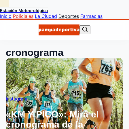
Estación Meteorológica
Inicio
Policiales
La Ciudad
Deportes
Farmacias
cronograma
Instagram
«KM Y PICO»: Mirá el
cronograma de la