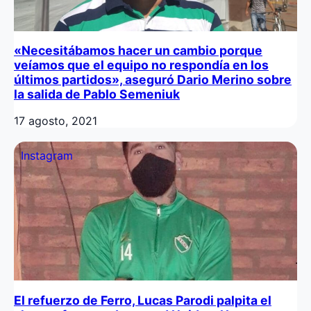
«Necesitábamos hacer un cambio porque
veíamos que el equipo no respondía en los
últimos partidos», aseguró Dario Merino sobre
la salida de Pablo Semeniuk
17 agosto, 2021
Instagram
El refuerzo de Ferro, Lucas Parodi palpita el