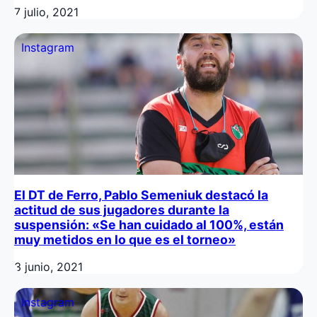
7 julio, 2021
Instagram
El DT de Ferro, Pablo Semeniuk destacó la
actitud de sus jugadores durante la
suspensión: «Se han cuidado al 100%, están
muy metidos en lo que es el torneo»
3 junio, 2021
Instagram