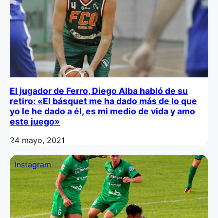
El jugador de Ferro, Diego Alba habló de su
retiro: «El básquet me ha dado más de lo que
yo le he dado a él, es mi medio de vida y amo
este juego»
24 mayo, 2021
Instagram