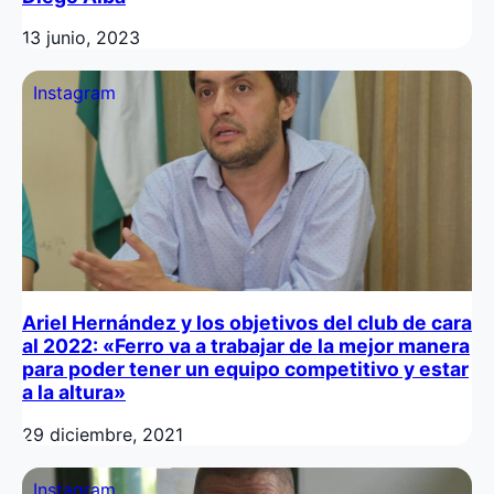
13 junio, 2023
Instagram
Ariel Hernández y los objetivos del club de cara
al 2022: «Ferro va a trabajar de la mejor manera
para poder tener un equipo competitivo y estar
a la altura»
29 diciembre, 2021
Instagram