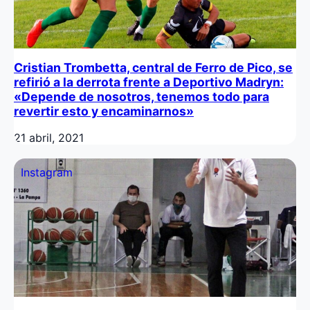
Cristian Trombetta, central de Ferro de Pico, se
refirió a la derrota frente a Deportivo Madryn:
«Depende de nosotros, tenemos todo para
revertir esto y encaminarnos»
21 abril, 2021
Instagram