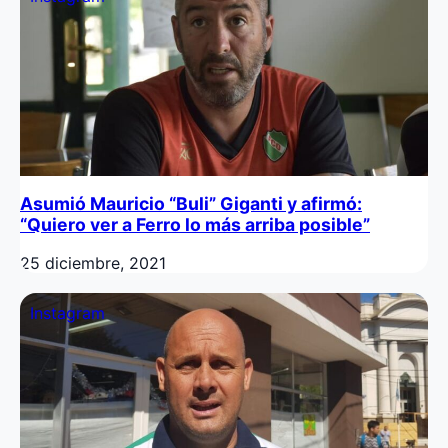
Asumió Mauricio “Buli” Giganti y afirmó:
“Quiero ver a Ferro lo más arriba posible”
25 diciembre, 2021
Instagram