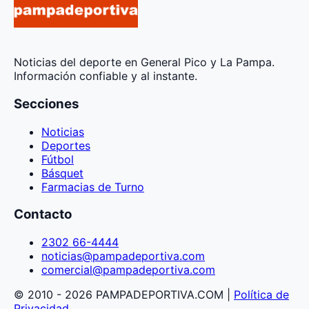
Noticias del deporte en General Pico y La Pampa.
Información confiable y al instante.
Secciones
Noticias
Deportes
Fútbol
Básquet
Farmacias de Turno
Contacto
2302 66-4444
noticias@pampadeportiva.com
comercial@pampadeportiva.com
© 2010 - 2026 PAMPADEPORTIVA.COM |
Política de
Privacidad