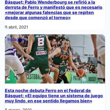
Básquet: Pablo Wenderbourg se refirió a la
derrota de Ferro y manifestó que es necesario
«mejorar algunas falencias que se repiten
desde que comenzó el torneo»
6 abril, 2021
Instagram
Esta noche debuta Ferro en el Federal de
Básquet: «El equipo tiene un sistema de juego
muy lindo, en ese sentido llegamos bien»