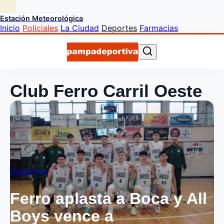
Estación Meteorológica
Inicio
Policiales
La Ciudad
Deportes
Farmacias
Club Ferro Carril Oeste
Deportivo
Ferro aplasta a Boca y All
Boys vence a