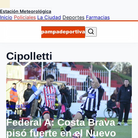
Estación Meteorológica
Inicio
Policiales
La Ciudad
Deportes
Farmacias
Cipolletti
Deportivo
Federal A: Costa Brava
pisó fuerte en el Nuevo