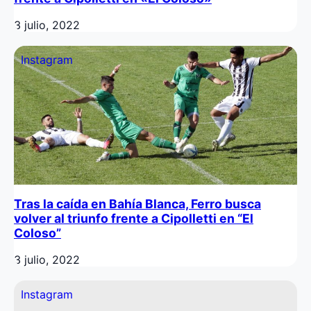
3 julio, 2022
Instagram
Tras la caída en Bahía Blanca, Ferro busca
volver al triunfo frente a Cipolletti en “El
Coloso”
3 julio, 2022
Instagram