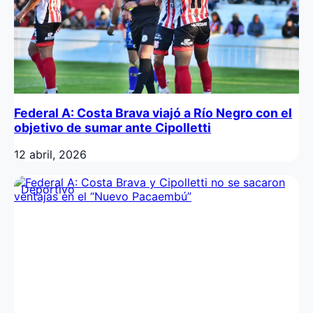
Federal A: Costa Brava viajó a Río Negro con el
objetivo de sumar ante Cipolletti
12 abril, 2026
Deportivo