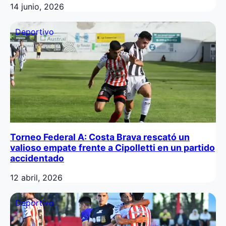
14 junio, 2026
Deportivo
Torneo Federal A: Costa Brava rescató un
valioso empate frente a Cipolletti en un partido
accidentado
12 abril, 2026
Deportivo