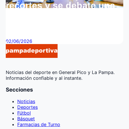
recortes y se debate una
ley contra el maltrato
animal
02/06/2026
Noticias del deporte en General Pico y La Pampa.
Información confiable y al instante.
Secciones
Noticias
Deportes
Fútbol
Básquet
Farmacias de Turno