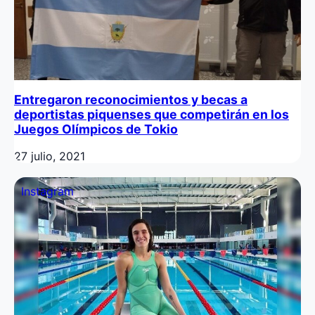
Entregaron reconocimientos y becas a
deportistas piquenses que competirán en los
Juegos Olímpicos de Tokio
27 julio, 2021
Instagram