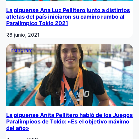
La piquense Ana Luz Pellitero junto a distintos
atletas del país iniciaron su camino rumbo al
Paralímpico Tokio 2021
26 junio, 2021
Instagram
La piquense Anita Pellitero habló de los Juegos
Paralímpicos de Tokio: «Es el objetivo máximo
del año»