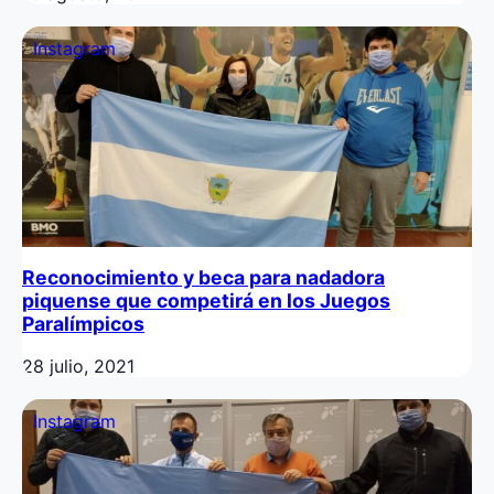
Instagram
Reconocimiento y beca para nadadora
piquense que competirá en los Juegos
Paralímpicos
28 julio, 2021
Instagram