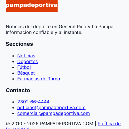
Noticias del deporte en General Pico y La Pampa.
Información confiable y al instante.
Secciones
Noticias
Deportes
Fútbol
Básquet
Farmacias de Turno
Contacto
2302 66-4444
noticias@pampadeportiva.com
comercial@pampadeportiva.com
© 2010 - 2026 PAMPADEPORTIVA.COM |
Política de