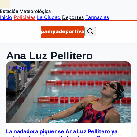
Estación Meteorológica
Inicio
Policiales
La Ciudad
Deportes
Farmacias
Ana Luz Pellitero
Instagram
La nadadora piquense Ana Luz Pellitero ya