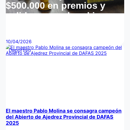
$500.000 en premios y
validez para el ranking
internacional
10/04/2026
Deportivo
El maestro Pablo Molina se consagra campeón
del Abierto de Ajedrez Provincial de DAFAS
2025