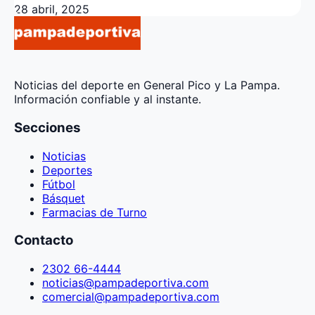
28 abril, 2025
Noticias del deporte en General Pico y La Pampa.
Información confiable y al instante.
Secciones
Noticias
Deportes
Fútbol
Básquet
Farmacias de Turno
Contacto
2302 66-4444
noticias@pampadeportiva.com
comercial@pampadeportiva.com