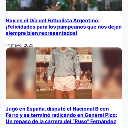
Hoy es el Día del Futbolista Argentino:
¡Felicidades para los pampeanos que nos dejan
siempre bien representados!
14 mayo, 2020
Jugó en España, disputó el Nacional B con
Ferro y se terminó radicando en General Pico:
Un repaso de la carrera del “Ruso” Fernández