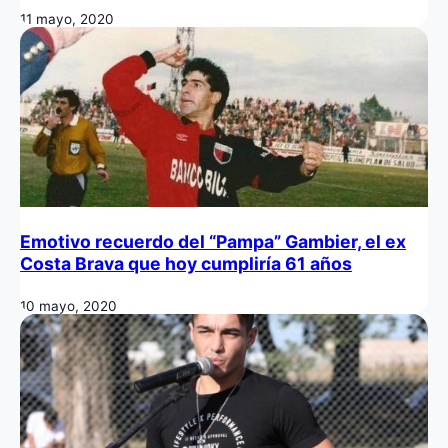
11 mayo, 2020
Emotivo recuerdo del “Pampa” Gambier, el ex
Costa Brava que hoy cumpliría 61 años
10 mayo, 2020