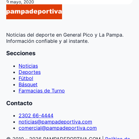
9 mayo, 2020
Noticias del deporte en General Pico y La Pampa.
Información confiable y al instante.
Secciones
Noticias
Deportes
Fútbol
Básquet
Farmacias de Turno
Contacto
2302 66-4444
noticias@pampadeportiva.com
comercial@pampadeportiva.com