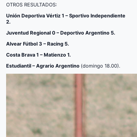
OTROS RESULTADOS:
Uni
ó
n Deportiva V
é
rtiz 1 – Sportivo Independiente
2.
Juventud Regional 0 – Deportivo Argentino 5.
Alvear F
ú
tbol 3 – Racing 5.
Costa Brava 1 – Matienzo 1.
Estudiantil – Agrario Argentino
(domingo 18.00).