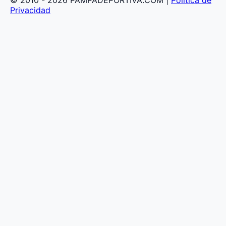
© 2010 - 2026 PAMPADEPORTIVA.COM |
Política de
Privacidad