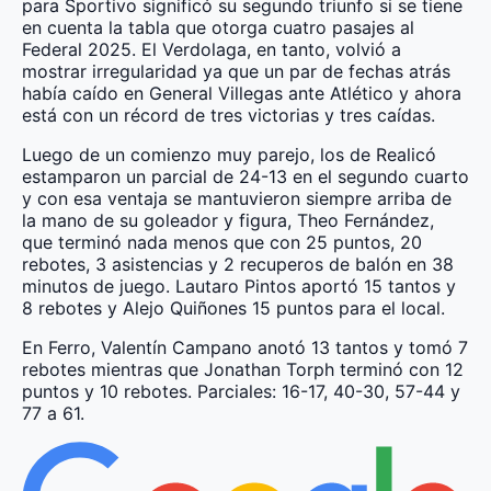
para Sportivo significó su segundo triunfo si se tiene
en cuenta la tabla que otorga cuatro pasajes al
Federal 2025. El Verdolaga, en tanto, volvió a
mostrar irregularidad ya que un par de fechas atrás
había caído en General Villegas ante Atlético y ahora
está con un récord de tres victorias y tres caídas.
Luego de un comienzo muy parejo, los de Realicó
estamparon un parcial de 24-13 en el segundo cuarto
y con esa ventaja se mantuvieron siempre arriba de
la mano de su goleador y figura, Theo Fernández,
que terminó nada menos que con 25 puntos, 20
rebotes, 3 asistencias y 2 recuperos de balón en 38
minutos de juego. Lautaro Pintos aportó 15 tantos y
8 rebotes y Alejo Quiñones 15 puntos para el local.
En Ferro, Valentín Campano anotó 13 tantos y tomó 7
rebotes mientras que Jonathan Torph terminó con 12
puntos y 10 rebotes. Parciales: 16-17, 40-30, 57-44 y
77 a 61.