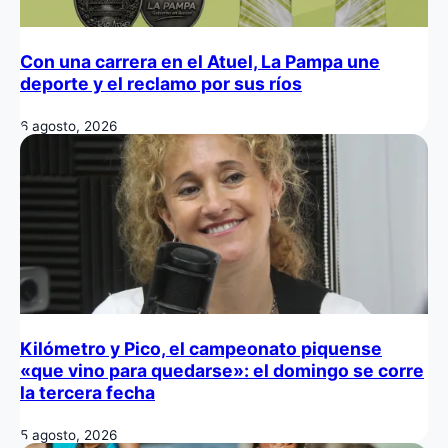
Con una carrera en el Atuel, La Pampa une
deporte y el reclamo por sus ríos
6 agosto, 2026
Kilómetro y Pico, el campeonato piquense
«que vino para quedarse»: el domingo se corre
la tercera fecha
5 agosto, 2026