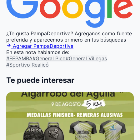
¿Te gusta PampaDeportiva?
Agréganos como fuente
preferida y aparecemos primero en tus búsquedas
Agregar PampaDeportiva
En esta nota hablamos de:
#FEPAMBA
#General Pico
#General Villegas
#Sportivo Realicó
Te puede interesar