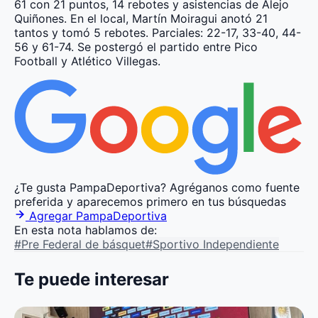
61 con 21 puntos, 14 rebotes y asistencias de Alejo
Quiñones. En el local, Martín Moiragui anotó 21
tantos y tomó 5 rebotes. Parciales: 22-17, 33-40, 44-
56 y 61-74. Se postergó el partido entre Pico
Football y Atlético Villegas.
¿Te gusta PampaDeportiva?
Agréganos como fuente
preferida y aparecemos primero en tus búsquedas
Agregar PampaDeportiva
En esta nota hablamos de:
#Pre Federal de básquet
#Sportivo Independiente
Te puede interesar