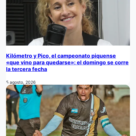
Kilómetro y Pico, el campeonato piquense
«que vino para quedarse»: el domingo se corre
la tercera fecha
5 agosto, 2026