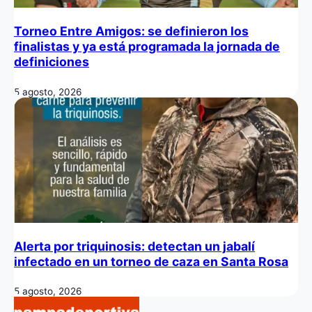
Torneo Entre Amigos: se definieron los
finalistas y ya está programada la jornada de
definiciones
5 agosto, 2026
Alerta por triquinosis: detectan un jabalí
infectado en un torneo de caza en Santa Rosa
5 agosto, 2026