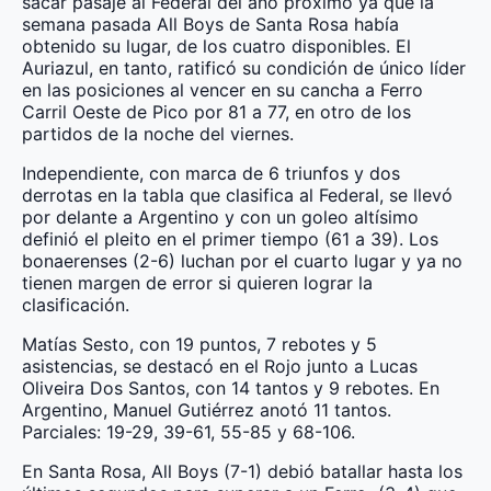
sacar pasaje al Federal del año próximo ya que la
semana pasada All Boys de Santa Rosa había
obtenido su lugar, de los cuatro disponibles. El
Auriazul, en tanto, ratificó su condición de único líder
en las posiciones al vencer en su cancha a Ferro
Carril Oeste de Pico por 81 a 77, en otro de los
partidos de la noche del viernes.
Independiente, con marca de 6 triunfos y dos
derrotas en la tabla que clasifica al Federal, se llevó
por delante a Argentino y con un goleo altísimo
definió el pleito en el primer tiempo (61 a 39). Los
bonaerenses (2-6) luchan por el cuarto lugar y ya no
tienen margen de error si quieren lograr la
clasificación.
Matías Sesto, con 19 puntos, 7 rebotes y 5
asistencias, se destacó en el Rojo junto a Lucas
Oliveira Dos Santos, con 14 tantos y 9 rebotes. En
Argentino, Manuel Gutiérrez anotó 11 tantos.
Parciales: 19-29, 39-61, 55-85 y 68-106.
En Santa Rosa, All Boys (7-1) debió batallar hasta los