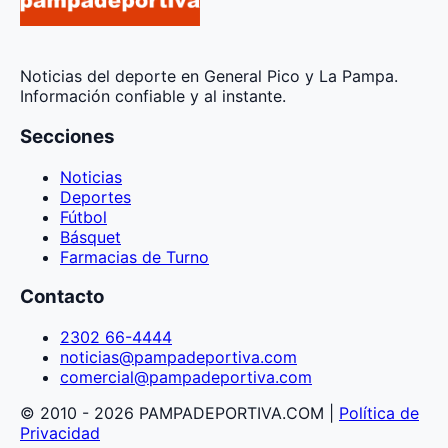
Noticias del deporte en General Pico y La Pampa.
Información confiable y al instante.
Secciones
Noticias
Deportes
Fútbol
Básquet
Farmacias de Turno
Contacto
2302 66-4444
noticias@pampadeportiva.com
comercial@pampadeportiva.com
© 2010 - 2026 PAMPADEPORTIVA.COM |
Política de
Privacidad