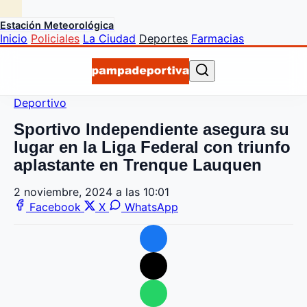
Estación Meteorológica
Inicio
Policiales
La Ciudad
Deportes
Farmacias
Deportivo
Sportivo Independiente asegura su
lugar en la Liga Federal con triunfo
aplastante en Trenque Lauquen
2 noviembre, 2024 a las 10:01
Facebook
X
WhatsApp