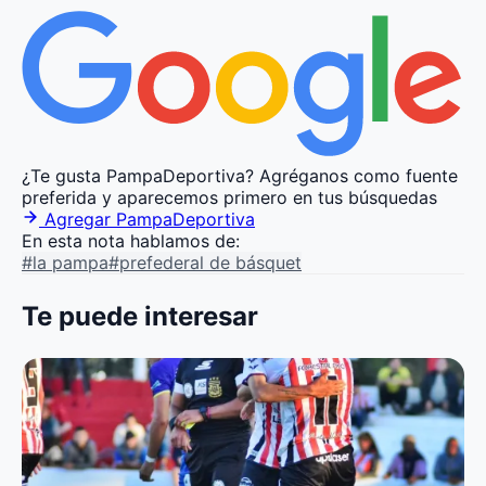
¿Te gusta PampaDeportiva?
Agréganos como fuente
preferida y aparecemos primero en tus búsquedas
Agregar PampaDeportiva
En esta nota hablamos de:
#la pampa
#prefederal de básquet
Te puede interesar