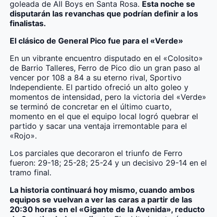
goleada de All Boys en Santa Rosa.
Esta noche se
disputarán las revanchas que podrían definir a los
finalistas.
El clásico de General Pico fue para el «Verde»
En un vibrante encuentro disputado en el «Colosito»
de Barrio Talleres, Ferro de Pico dio un gran paso al
vencer por 108 a 84 a su eterno rival, Sportivo
Independiente. El partido ofreció un alto goleo y
momentos de intensidad, pero la victoria del «Verde»
se terminó de concretar en el último cuarto,
momento en el que el equipo local logró quebrar el
partido y sacar una ventaja irremontable para el
«Rojo».
Los parciales que decoraron el triunfo de Ferro
fueron: 29-18; 25-28; 25-24 y un decisivo 29-14 en el
tramo final.
La historia continuará hoy mismo, cuando ambos
equipos se vuelvan a ver las caras a partir de las
20:30 horas en el «Gigante de la Avenida», reducto