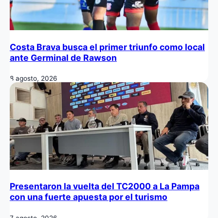
Costa Brava busca el primer triunfo como local
ante Germinal de Rawson
8 agosto, 2026
Presentaron la vuelta del TC2000 a La Pampa
con una fuerte apuesta por el turismo
7 agosto, 2026