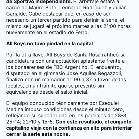
de Sportivo Independiente.
El arbitraje estará a
cargo de Mauro Brito, Leonardo Rodríguez y Julián
Garialde. Cabe destacar que, en caso de ser
necesario un tercer partido para definir la serie, el
mismo se jugará el próximo martes a las 21:00 horas
nuevamente en el estadio de Ferro.
All Boys no tuvo piedad en la capital
Por la otra llave, All Boys de Santa Rosa ratificó su
candidatura con una actuación aplastante frente a
los bonaerenses de FBC Argentino. El encuentro,
disputado en el gimnasio José Aquiles Regazzoli,
finalizó con un marcador de 90 a 37 a favor de los
locales, en un trámite que se presentó sin
equivalencias desde el salto inicial.
El equipo conducido técnicamente por Ezequiel
Medina impuso condiciones desde el minuto cero,
reflejando su superioridad en los parciales de 28-8;
25-14; 22-10 y 15-5.
Con este resultado, el conjunto
capitalino viaja con la confianza en alto para intentar
cerrar la serie esta noche.