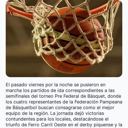
El pasado viernes por la noche se pusieron en
marcha los partidos de ida correspondientes a las
semifinales del torneo Pre Federal de Básquet, donde
los cuatro representantes de la Federación Pampeana
de Básquetbol buscan consagrarse como el mejor
equipo de la región. La jornada dejó victorias
contundentes para los locales, destacándose el
triunfo de Ferro Carril Oeste en el derby piquense y la