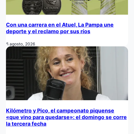
Con una carrera en el Atuel, La Pampa une
deporte y el reclamo por sus ríos
6 agosto, 2026
Kilómetro y Pico, el campeonato piquense
«que vino para quedarse»: el domingo se corre
la tercera fecha