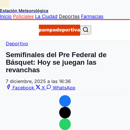
Estación Meteorológica
Inicio
Policiales
La Ciudad
Deportes
Farmacias
Deportivo
Semifinales del Pre Federal de
Básquet: Hoy se juegan las
revanchas
7 diciembre, 2025 a las 16:36
Facebook
X
WhatsApp