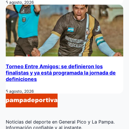
5 agosto, 2026
Torneo Entre Amigos: se definieron los
finalistas y ya está programada la jornada de
definiciones
5 agosto, 2026
Noticias del deporte en General Pico y La Pampa.
Información confiable y al instante.