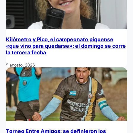
Kilómetro y Pico, el campeonato piquense
«que vino para quedarse»: el domingo se corre
la tercera fecha
5 agosto, 2026
Torneo Entre Amigos: se definieron los