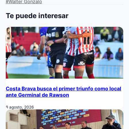
#Walter Gonzalo
Te puede interesar
Costa Brava busca el primer triunfo como local
ante Germinal de Rawson
8 agosto, 2026