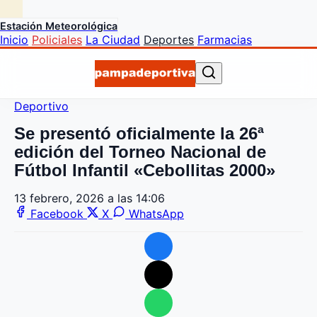
Estación Meteorológica
Inicio
Policiales
La Ciudad
Deportes
Farmacias
Deportivo
Se presentó oficialmente la 26ª
edición del Torneo Nacional de
Fútbol Infantil «Cebollitas 2000»
13 febrero, 2026 a las 14:06
Facebook
X
WhatsApp