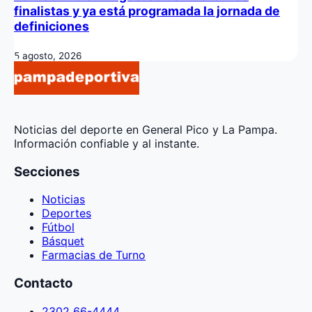
finalistas y ya está programada la jornada de
definiciones
5 agosto, 2026
Noticias del deporte en General Pico y La Pampa.
Información confiable y al instante.
Secciones
Noticias
Deportes
Fútbol
Básquet
Farmacias de Turno
Contacto
2302 66-4444