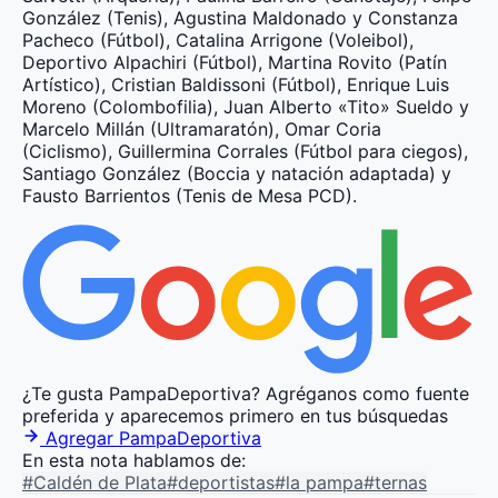
González (Tenis), Agustina Maldonado y Constanza
Pacheco (Fútbol), Catalina Arrigone (Voleibol),
Deportivo Alpachiri (Fútbol), Martina Rovito (Patín
Artístico), Cristian Baldissoni (Fútbol), Enrique Luis
Moreno (Colombofilia), Juan Alberto «Tito» Sueldo y
Marcelo Millán (Ultramaratón), Omar Coria
(Ciclismo), Guillermina Corrales (Fútbol para ciegos),
Santiago González (Boccia y natación adaptada) y
Fausto Barrientos (Tenis de Mesa PCD).
¿Te gusta PampaDeportiva?
Agréganos como fuente
preferida y aparecemos primero en tus búsquedas
Agregar PampaDeportiva
En esta nota hablamos de:
#Caldén de Plata
#deportistas
#la pampa
#ternas