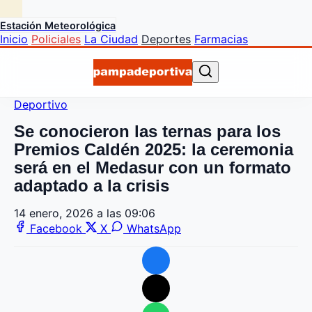
Estación Meteorológica
Inicio
Policiales
La Ciudad
Deportes
Farmacias
Deportivo
Se conocieron las ternas para los
Premios Caldén 2025: la ceremonia
será en el Medasur con un formato
adaptado a la crisis
14 enero, 2026 a las 09:06
Facebook
X
WhatsApp