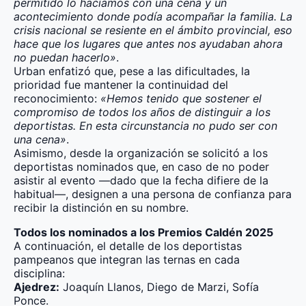
permitido lo hacíamos con una cena y un
acontecimiento donde podía acompañar la familia. La
crisis nacional se resiente en el ámbito provincial, eso
hace que los lugares que antes nos ayudaban ahora
no puedan hacerlo»
.
Urban enfatizó que, pese a las dificultades, la
prioridad fue mantener la continuidad del
reconocimiento:
«Hemos tenido que sostener el
compromiso de todos los años de distinguir a los
deportistas. En esta circunstancia no pudo ser con
una cena»
.
Asimismo, desde la organización se solicitó a los
deportistas nominados que, en caso de no poder
asistir al evento —dado que la fecha difiere de la
habitual—, designen a una persona de confianza para
recibir la distinción en su nombre.
Todos los nominados a los Premios Caldén 2025
A continuación, el detalle de los deportistas
pampeanos que integran las ternas en cada
disciplina:
Ajedrez:
Joaquín Llanos, Diego de Marzi, Sofía
Ponce.