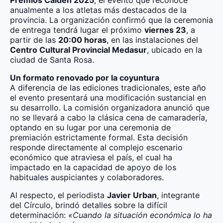
Premios Caldén 2025
, el evento que reconoce
anualmente a los atletas más destacados de la
provincia. La organización confirmó que la ceremonia
de entrega tendrá lugar el próximo
viernes 23
, a
partir de las
20:00 horas
, en las instalaciones del
Centro Cultural Provincial Medasur
, ubicado en la
ciudad de Santa Rosa.
Un formato renovado por la coyuntura
A diferencia de las ediciones tradicionales, este año
el evento presentará una modificación sustancial en
su desarrollo. La comisión organizadora anunció que
no se llevará a cabo la clásica cena de camaradería,
optando en su lugar por una ceremonia de
premiación estrictamente formal. Esta decisión
responde directamente al complejo escenario
económico que atraviesa el país, el cual ha
impactado en la capacidad de apoyo de los
habituales auspiciantes y colaboradores.
Al respecto, el periodista
Javier Urban
, integrante
del Círculo, brindó detalles sobre la difícil
determinación:
«Cuando la situación económica lo ha