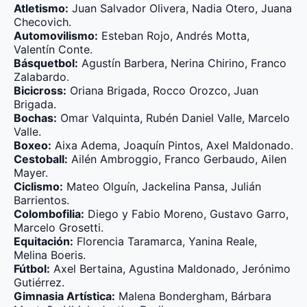
Atletismo:
Juan Salvador Olivera, Nadia Otero, Juana
Checovich.
Automovilismo:
Esteban Rojo, Andrés Motta,
Valentín Conte.
Básquetbol:
Agustín Barbera, Nerina Chirino, Franco
Zalabardo.
Bicicross:
Oriana Brigada, Rocco Orozco, Juan
Brigada.
Bochas:
Omar Valquinta, Rubén Daniel Valle, Marcelo
Valle.
Boxeo:
Aixa Adema, Joaquín Pintos, Axel Maldonado.
Cestoball:
Ailén Ambroggio, Franco Gerbaudo, Ailen
Mayer.
Ciclismo:
Mateo Olguín, Jackelina Pansa, Julián
Barrientos.
Colombofilia:
Diego y Fabio Moreno, Gustavo Garro,
Marcelo Grosetti.
Equitación:
Florencia Taramarca, Yanina Reale,
Melina Boeris.
Fútbol:
Axel Bertaina, Agustina Maldonado, Jerónimo
Gutiérrez.
Gimnasia Artística:
Malena Bondergham, Bárbara