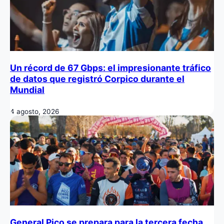
Un récord de 67 Gbps: el impresionante tráfico
de datos que registró Corpico durante el
Mundial
4 agosto, 2026
General Pico se prepara para la tercera fecha