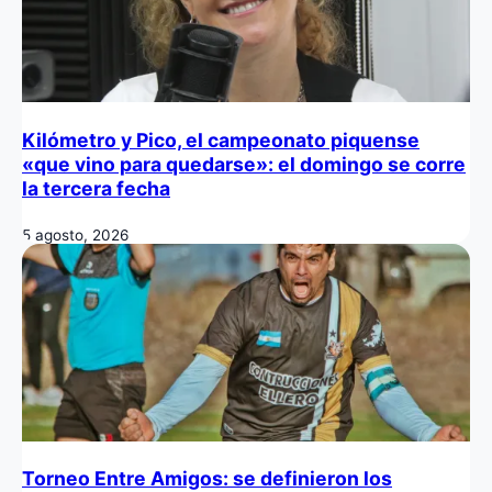
Kilómetro y Pico, el campeonato piquense
«que vino para quedarse»: el domingo se corre
la tercera fecha
5 agosto, 2026
Torneo Entre Amigos: se definieron los