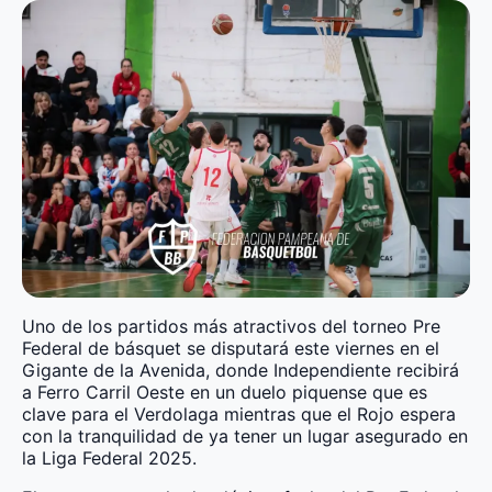
Uno de los partidos más atractivos del torneo Pre
Federal de básquet se disputará este viernes en el
Gigante de la Avenida, donde Independiente recibirá
a Ferro Carril Oeste en un duelo piquense que es
clave para el Verdolaga mientras que el Rojo espera
con la tranquilidad de ya tener un lugar asegurado en
la Liga Federal 2025.