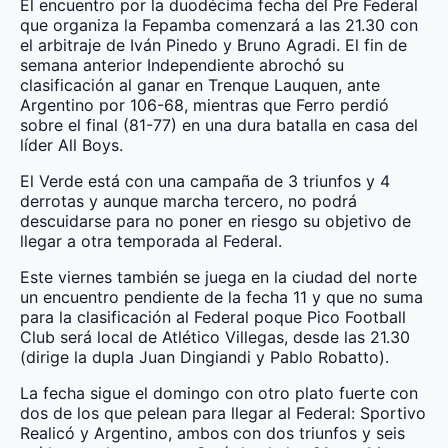
El encuentro por la duodécima fecha del Pre Federal
que organiza la Fepamba comenzará a las 21.30 con
el arbitraje de Iván Pinedo y Bruno Agradi. El fin de
semana anterior Independiente abrochó su
clasificación al ganar en Trenque Lauquen, ante
Argentino por 106-68, mientras que Ferro perdió
sobre el final (81-77) en una dura batalla en casa del
líder All Boys.
El Verde está con una campaña de 3 triunfos y 4
derrotas y aunque marcha tercero, no podrá
descuidarse para no poner en riesgo su objetivo de
llegar a otra temporada al Federal.
Este viernes también se juega en la ciudad del norte
un encuentro pendiente de la fecha 11 y que no suma
para la clasificación al Federal poque Pico Football
Club será local de Atlético Villegas, desde las 21.30
(dirige la dupla Juan Dingiandi y Pablo Robatto).
La fecha sigue el domingo con otro plato fuerte con
dos de los que pelean para llegar al Federal: Sportivo
Realicó y Argentino, ambos con dos triunfos y seis