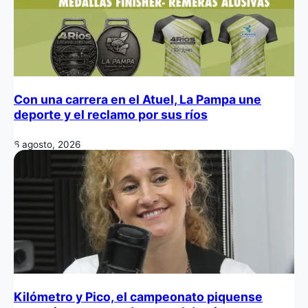
Con una carrera en el Atuel, La Pampa une
deporte y el reclamo por sus ríos
6 agosto, 2026
Kilómetro y Pico, el campeonato piquense