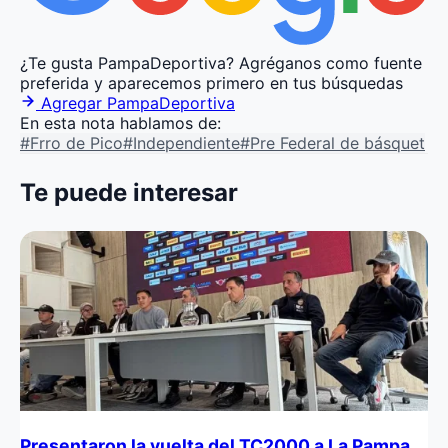
¿Te gusta PampaDeportiva?
Agréganos como fuente
preferida y aparecemos primero en tus búsquedas
Agregar PampaDeportiva
En esta nota hablamos de:
#Frro de Pico
#Independiente
#Pre Federal de básquet
Te puede interesar
Presentaron la vuelta del TC2000 a La Pampa