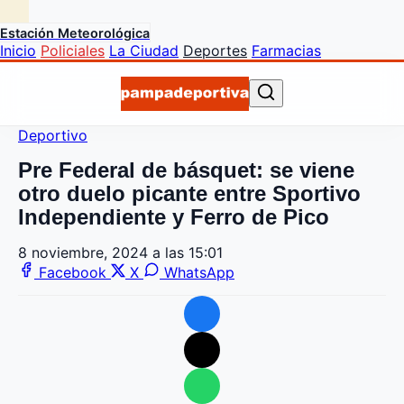
Estación Meteorológica
Inicio
Policiales
La Ciudad
Deportes
Farmacias
Deportivo
Pre Federal de básquet: se viene
otro duelo picante entre Sportivo
Independiente y Ferro de Pico
8 noviembre, 2024 a las 15:01
Facebook
X
WhatsApp