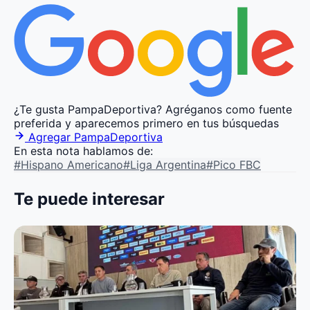
¿Te gusta PampaDeportiva?
Agréganos como fuente
preferida y aparecemos primero en tus búsquedas
Agregar PampaDeportiva
En esta nota hablamos de:
#Hispano Americano
#Liga Argentina
#Pico FBC
Te puede interesar