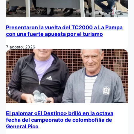
Presentaron la vuelta del TC2000 a La Pampa
con una fuerte apuesta por el turismo
7 agosto, 2026
El palomar «El Destino» brilló en la octava
fecha del campeonato de colombofilia de
General Pico