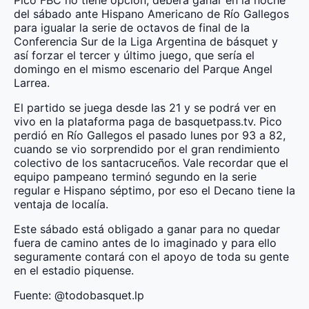
del sábado ante Hispano Americano de Río Gallegos
para igualar la serie de octavos de final de la
Conferencia Sur de la Liga Argentina de básquet y
así forzar el tercer y último juego, que sería el
domingo en el mismo escenario del Parque Angel
Larrea.
El partido se juega desde las 21 y se podrá ver en
vivo en la plataforma paga de basquetpass.tv. Pico
perdió en Río Gallegos el pasado lunes por 93 a 82,
cuando se vio sorprendido por el gran rendimiento
colectivo de los santacruceños. Vale recordar que el
equipo pampeano terminó segundo en la serie
regular e Hispano séptimo, por eso el Decano tiene la
ventaja de localía.
Este sábado está obligado a ganar para no quedar
fuera de camino antes de lo imaginado y para ello
seguramente contará con el apoyo de toda su gente
en el estadio piquense.
Fuente: @todobasquet.lp