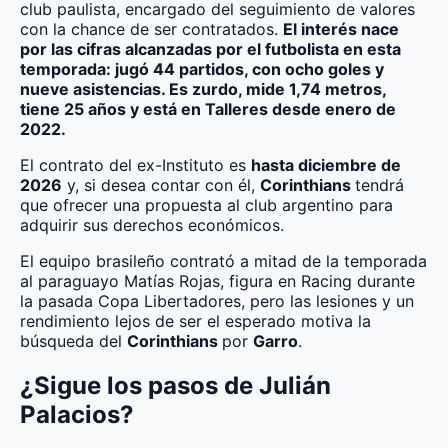
club paulista, encargado del seguimiento de valores
con la chance de ser contratados.
El interés nace
por las cifras alcanzadas por el futbolista en esta
temporada: jugó 44 partidos, con ocho goles y
nueve asistencias. Es zurdo, mide 1,74 metros,
tiene 25 años y está en Talleres desde enero de
2022.
El contrato del ex-Instituto es
hasta diciembre de
2026
y, si desea contar con él,
Corinthians
tendrá
que ofrecer una propuesta al club argentino para
adquirir sus derechos económicos.
El equipo brasileño contrató a mitad de la temporada
al paraguayo Matías Rojas, figura en Racing durante
la pasada Copa Libertadores, pero las lesiones y un
rendimiento lejos de ser el esperado motiva la
búsqueda del
Corinthians
por
Garro
.
¿Sigue los pasos de Julián
Palacios?