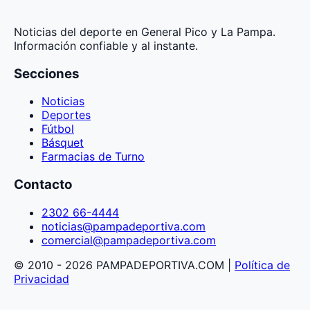
Noticias del deporte en General Pico y La Pampa.
Información confiable y al instante.
Secciones
Noticias
Deportes
Fútbol
Básquet
Farmacias de Turno
Contacto
2302 66-4444
noticias@pampadeportiva.com
comercial@pampadeportiva.com
© 2010 - 2026 PAMPADEPORTIVA.COM |
Política de
Privacidad