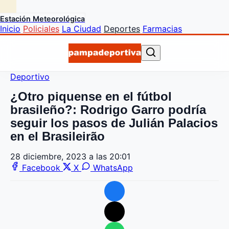
Estación Meteorológica
Inicio
Policiales
La Ciudad
Deportes
Farmacias
Deportivo
¿Otro piquense en el fútbol
brasileño?: Rodrigo Garro podría
seguir los pasos de Julián Palacios
en el Brasileirão
28 diciembre, 2023 a las 20:01
Facebook
X
WhatsApp