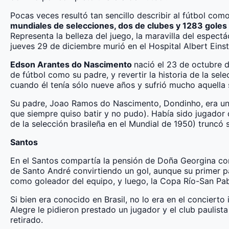
Pocas veces resultó tan sencillo describir al fútbol co
mundiales de selecciones, dos de clubes y 1283 goles
Representa la belleza del juego, la maravilla del espect
jueves 29 de diciembre murió en el Hospital Albert Einst
Edson Arantes do Nascimento
nació el 23 de octubre d
de fútbol como su padre, y revertir la historia de la s
cuando él tenía sólo nueve años y sufrió mucho aquella 
Su padre, Joao Ramos do Nascimento, Dondinho, era un 
que siempre quiso batir y no pudo). Había sido jugador
de la selección brasileña en el Mundial de 1950) truncó 
Santos
En el Santos compartía la pensión de Doña Georgina c
de Santo André convirtiendo un gol, aunque su primer pa
como goleador del equipo, y luego, la Copa Río-San Pab
Si bien era conocido en Brasil, no lo era en el concier
Alegre le pidieron prestado un jugador y el club paulist
retirado.