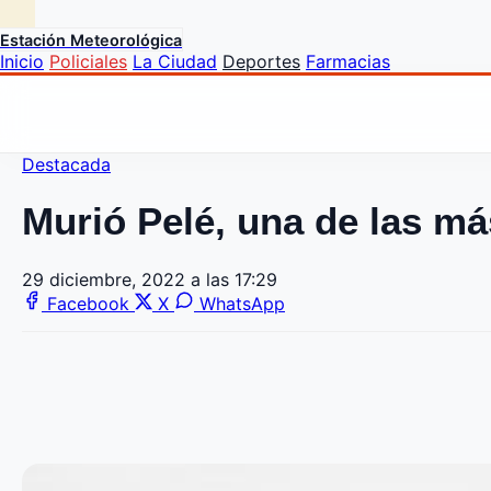
Estación Meteorológica
Inicio
Policiales
La Ciudad
Deportes
Farmacias
Destacada
Murió Pelé, una de las más
29 diciembre, 2022 a las 17:29
Facebook
X
WhatsApp