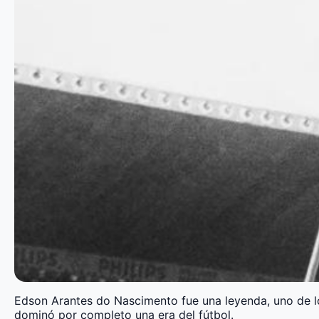
Edson Arantes do Nascimento fue una leyenda, uno de lo
dominó por completo una era del fútbol.