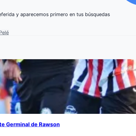
ferida y aparecemos primero en tus búsquedas
Pelé
ante Germinal de Rawson