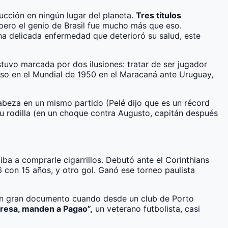
ucción en ningún lugar del planeta.
Tres títulos
ero el genio de Brasil fue mucho más que eso.
una delicada enfermedad que deterioró su salud, este
tuvo marcada por dos ilusiones: tratar de ser jugador
caso en el Mundial de 1950 en el Maracaná ante Uruguay,
beza en un mismo partido (Pelé dijo que es un récord
u rodilla (en un choque contra Augusto, capitán después
 iba a comprarle cigarrillos. Debutó ante el Corinthians
 con 15 años, y otro gol. Ganó ese torneo paulista
mo un gran documento cuando desde un club de Porto
eresa, manden a Pagao”,
un veterano futbolista, casi