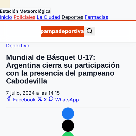
Estación Meteorológica
Inicio
Policiales
La Ciudad
Deportes
Farmacias
Deportivo
Mundial de Básquet U-17:
Argentina cierra su participación
con la presencia del pampeano
Cabodevilla
7 julio, 2024 a las 14:15
Facebook
X
WhatsApp