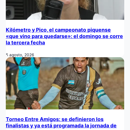
Kilómetro y Pico, el campeonato piquense
«que vino para quedarse»: el domingo se corre
la tercera fecha
5 agosto, 2026
Torneo Entre Amigos: se definieron los
finalistas y ya está programada la jornada de