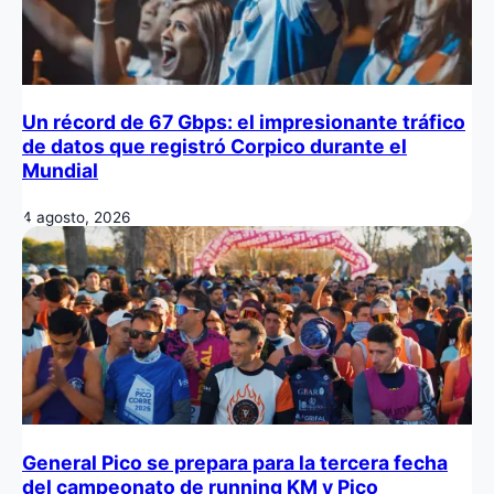
Un récord de 67 Gbps: el impresionante tráfico
de datos que registró Corpico durante el
Mundial
4 agosto, 2026
General Pico se prepara para la tercera fecha
del campeonato de running KM y Pico