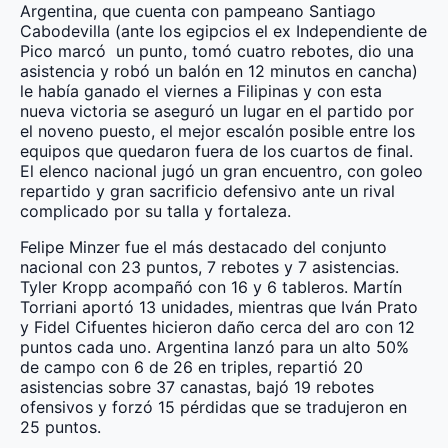
Argentina, que cuenta con pampeano Santiago
Cabodevilla (ante los egipcios el ex Independiente de
Pico marcó un punto, tomó cuatro rebotes, dio una
asistencia y robó un balón en 12 minutos en cancha)
le había ganado el viernes a Filipinas y con esta
nueva victoria se aseguró un lugar en el partido por
el noveno puesto, el mejor escalón posible entre los
equipos que quedaron fuera de los cuartos de final.
El elenco nacional jugó un gran encuentro, con goleo
repartido y gran sacrificio defensivo ante un rival
complicado por su talla y fortaleza.
Felipe Minzer fue el más destacado del conjunto
nacional con 23 puntos, 7 rebotes y 7 asistencias.
Tyler Kropp acompañó con 16 y 6 tableros. Martín
Torriani aportó 13 unidades, mientras que Iván Prato
y Fidel Cifuentes hicieron daño cerca del aro con 12
puntos cada uno. Argentina lanzó para un alto 50%
de campo con 6 de 26 en triples, repartió 20
asistencias sobre 37 canastas, bajó 19 rebotes
ofensivos y forzó 15 pérdidas que se tradujeron en
25 puntos.