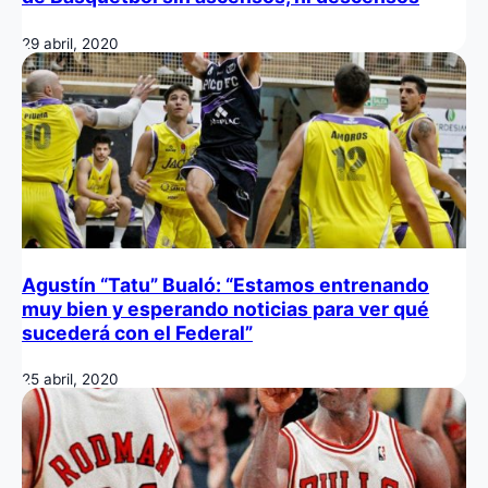
29 abril, 2020
Agustín “Tatu” Bualó: “Estamos entrenando
muy bien y esperando noticias para ver qué
sucederá con el Federal”
25 abril, 2020