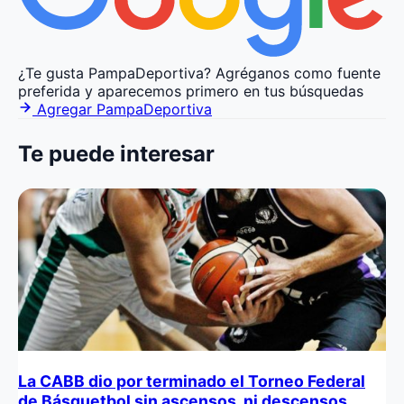
¿Te gusta PampaDeportiva?
Agréganos como fuente
preferida y aparecemos primero en tus búsquedas
Agregar PampaDeportiva
Te puede interesar
La CABB dio por terminado el Torneo Federal
de Básquetbol sin ascensos, ni descensos