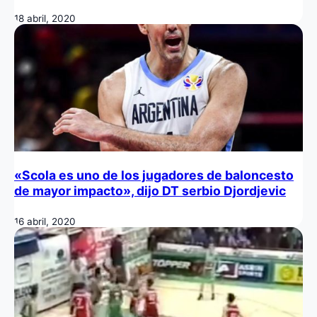
18 abril, 2020
«Scola es uno de los jugadores de baloncesto
de mayor impacto», dijo DT serbio Djordjevic
16 abril, 2020