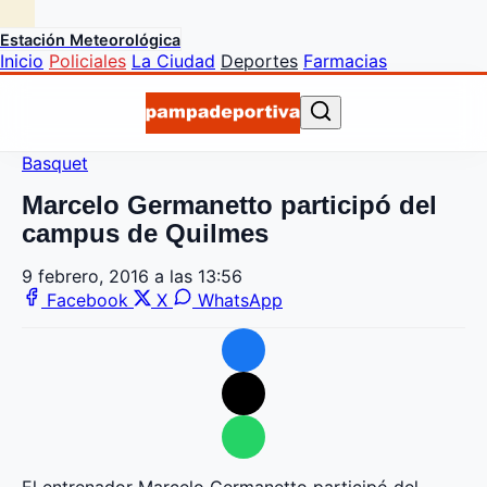
Estación Meteorológica
Inicio
Policiales
La Ciudad
Deportes
Farmacias
Basquet
Marcelo Germanetto participó del
campus de Quilmes
9 febrero, 2016 a las 13:56
Facebook
X
WhatsApp
El entrenador Marcelo Germanetto participó del