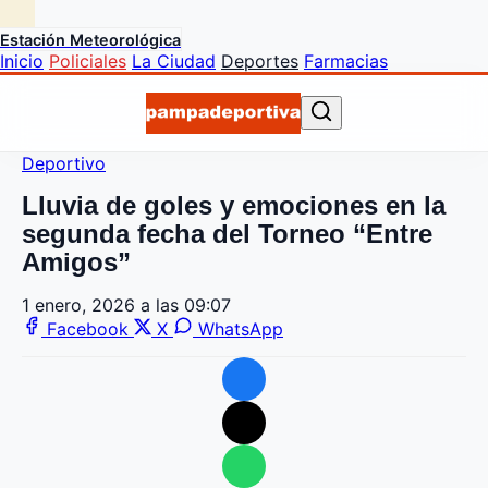
Estación Meteorológica
Inicio
Policiales
La Ciudad
Deportes
Farmacias
Deportivo
Lluvia de goles y emociones en la
segunda fecha del Torneo “Entre
Amigos”
1 enero, 2026 a las 09:07
Facebook
X
WhatsApp