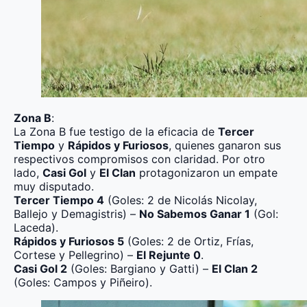
Zona B
:
La Zona B fue testigo de la eficacia de
Tercer
Tiempo
y
Rápidos y Furiosos
, quienes ganaron sus
respectivos compromisos con claridad. Por otro
lado,
Casi Gol
y
El Clan
protagonizaron un empate
muy disputado.
Tercer Tiempo 4
(Goles: 2 de Nicolás Nicolay,
Ballejo y Demagistris) –
No Sabemos Ganar 1
(Gol:
Laceda).
Rápidos y Furiosos 5
(Goles: 2 de Ortiz, Frías,
Cortese y Pellegrino) –
El Rejunte 0
.
Casi Gol 2
(Goles: Bargiano y Gatti) –
El Clan 2
(Goles: Campos y Piñeiro).