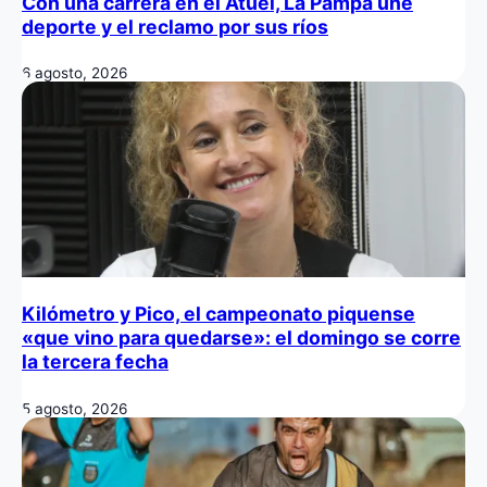
Con una carrera en el Atuel, La Pampa une
deporte y el reclamo por sus ríos
6 agosto, 2026
Kilómetro y Pico, el campeonato piquense
«que vino para quedarse»: el domingo se corre
la tercera fecha
5 agosto, 2026