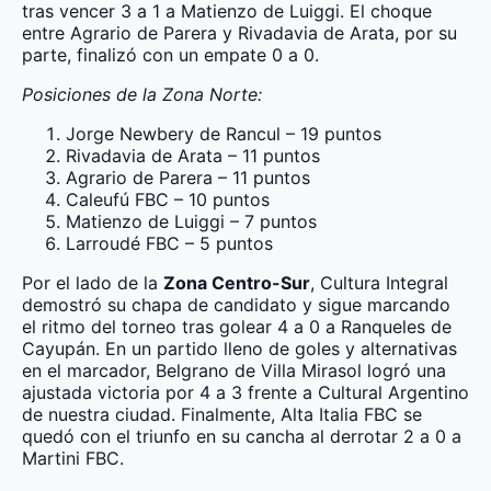
tras vencer 3 a 1 a Matienzo de Luiggi. El choque
entre Agrario de Parera y Rivadavia de Arata, por su
parte, finalizó con un empate 0 a 0.
Posiciones de la Zona Norte:
Jorge Newbery de Rancul – 19 puntos
Rivadavia de Arata – 11 puntos
Agrario de Parera – 11 puntos
Caleufú FBC – 10 puntos
Matienzo de Luiggi – 7 puntos
Larroudé FBC – 5 puntos
Por el lado de la
Zona Centro-Sur
, Cultura Integral
demostró su chapa de candidato y sigue marcando
el ritmo del torneo tras golear 4 a 0 a Ranqueles de
Cayupán. En un partido lleno de goles y alternativas
en el marcador, Belgrano de Villa Mirasol logró una
ajustada victoria por 4 a 3 frente a Cultural Argentino
de nuestra ciudad. Finalmente, Alta Italia FBC se
quedó con el triunfo en su cancha al derrotar 2 a 0 a
Martini FBC.