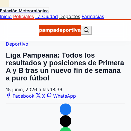
Estación Meteorológica
Inicio
Policiales
La Ciudad
Deportes
Farmacias
Deportivo
Liga Pampeana: Todos los
resultados y posiciones de Primera
A y B tras un nuevo fin de semana
a puro fútbol
15 junio, 2026 a las 18:36
Facebook
X
WhatsApp