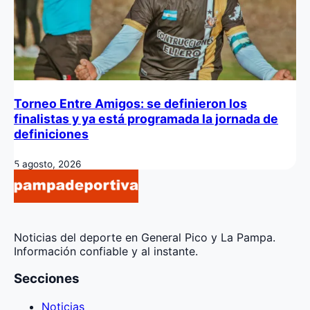
Torneo Entre Amigos: se definieron los
finalistas y ya está programada la jornada de
definiciones
5 agosto, 2026
Noticias del deporte en General Pico y La Pampa.
Información confiable y al instante.
Secciones
Noticias