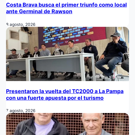
Costa Brava busca el primer triunfo como local
ante Germinal de Rawson
8 agosto, 2026
Presentaron la vuelta del TC2000 a La Pampa
con una fuerte apuesta por el turismo
7 agosto, 2026