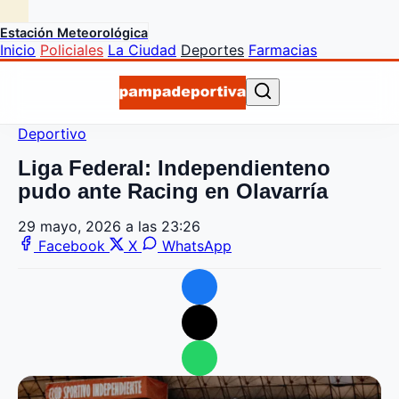
Estación Meteorológica
Inicio
Policiales
La Ciudad
Deportes
Farmacias
Deportivo
Liga Federal: Independienteno
pudo ante Racing en Olavarría
29 mayo, 2026 a las 23:26
Facebook
X
WhatsApp