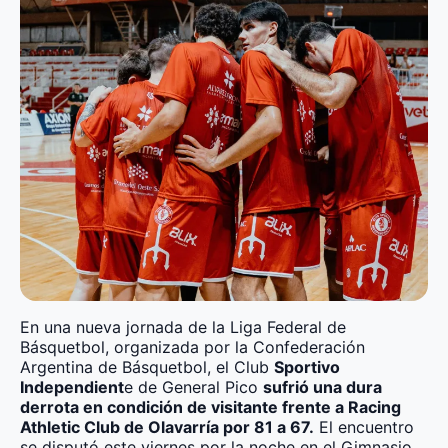
En una nueva jornada de la Liga Federal de
Básquetbol, organizada por la Confederación
Argentina de Básquetbol, el Club
Sportivo
Independient
e de General Pico
sufrió una dura
derrota en condición de visitante frente a Racing
Athletic Club de Olavarría por 81 a 67.
El encuentro
se disputó este viernes por la noche en el Gimnasio