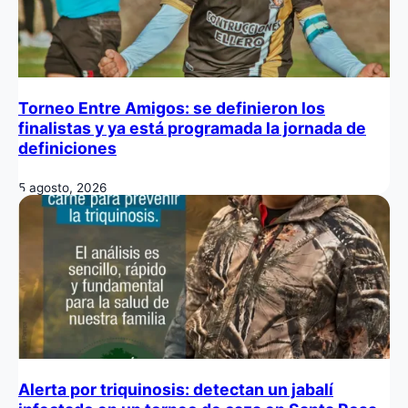
Torneo Entre Amigos: se definieron los
finalistas y ya está programada la jornada de
definiciones
5 agosto, 2026
Alerta por triquinosis: detectan un jabalí