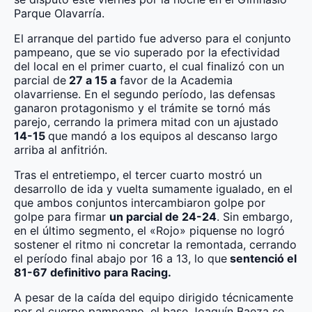
Parque Olavarría.
El arranque del partido fue adverso para el conjunto
pampeano, que se vio superado por la efectividad
del local en el primer cuarto, el cual finalizó con un
parcial de
27 a 15 a
favor de la Academia
olavarriense. En el segundo período, las defensas
ganaron protagonismo y el trámite se tornó más
parejo, cerrando la primera mitad con un ajustado
14-15
que mandó a los equipos al descanso largo
arriba al anfitrión.
Tras el entretiempo, el tercer cuarto mostró un
desarrollo de ida y vuelta sumamente igualado, en el
que ambos conjuntos intercambiaron golpe por
golpe para firmar
un parcial de 24-24
. Sin embargo,
en el último segmento, el «Rojo» piquense no logró
sostener el ritmo ni concretar la remontada, cerrando
el período final abajo por 16 a 13, lo que
sentenció el
81-67 definitivo para Racing.
A pesar de la caída del equipo dirigido técnicamente
por el cuerpo pampeano, el base Joaquín Baeza se