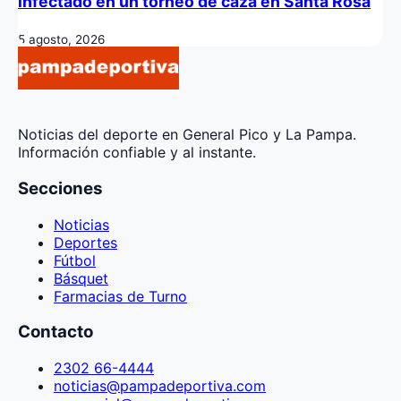
infectado en un torneo de caza en Santa Rosa
5 agosto, 2026
Noticias del deporte en General Pico y La Pampa.
Información confiable y al instante.
Secciones
Noticias
Deportes
Fútbol
Básquet
Farmacias de Turno
Contacto
2302 66-4444
noticias@pampadeportiva.com