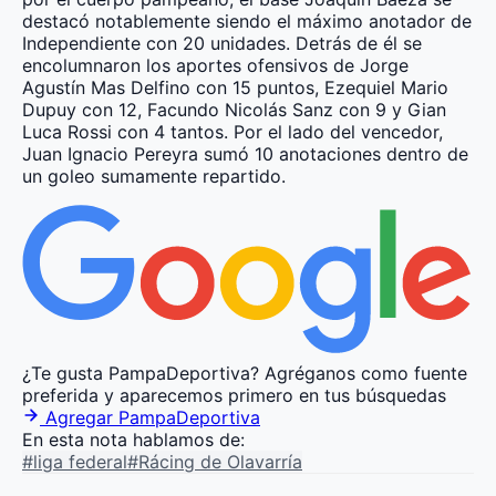
destacó notablemente siendo el máximo anotador de
Independiente con 20 unidades. Detrás de él se
encolumnaron los aportes ofensivos de Jorge
Agustín Mas Delfino con 15 puntos, Ezequiel Mario
Dupuy con 12, Facundo Nicolás Sanz con 9 y Gian
Luca Rossi con 4 tantos. Por el lado del vencedor,
Juan Ignacio Pereyra sumó 10 anotaciones dentro de
un goleo sumamente repartido.
¿Te gusta PampaDeportiva?
Agréganos como fuente
preferida y aparecemos primero en tus búsquedas
Agregar PampaDeportiva
En esta nota hablamos de:
#liga federal
#Rácing de Olavarría