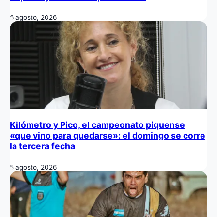
6 agosto, 2026
Kilómetro y Pico, el campeonato piquense
«que vino para quedarse»: el domingo se corre
la tercera fecha
5 agosto, 2026