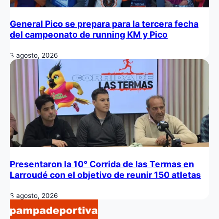
General Pico se prepara para la tercera fecha
del campeonato de running KM y Pico
3 agosto, 2026
Presentaron la 10° Corrida de las Termas en
Larroudé con el objetivo de reunir 150 atletas
3 agosto, 2026