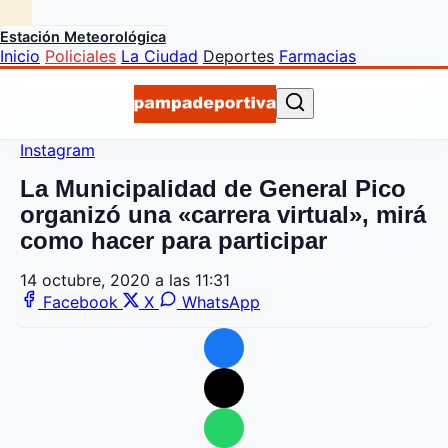
Estación Meteorológica
Inicio
Policiales
La Ciudad
Deportes
Farmacias
Instagram
La Municipalidad de General Pico
organizó una «carrera virtual», mirá
como hacer para participar
14 octubre, 2020 a las 11:31
Facebook
X
WhatsApp