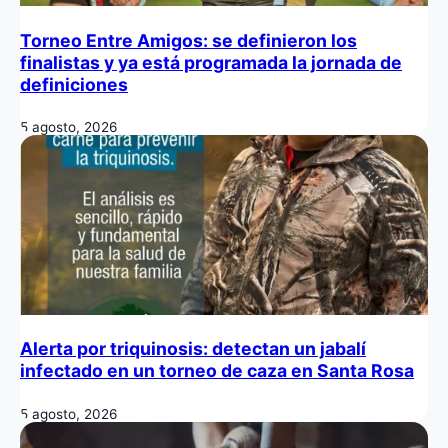
Torneo Entre Amigos: se definieron los
finalistas y ya está programada la jornada de
definiciones
5 agosto, 2026
Alerta por triquinosis: detectan un jabalí
infectado en un torneo de caza en Santa Rosa
5 agosto, 2026