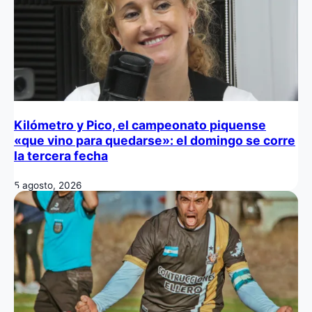
Kilómetro y Pico, el campeonato piquense
«que vino para quedarse»: el domingo se corre
la tercera fecha
5 agosto, 2026