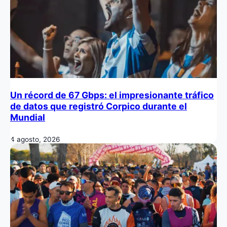
Un récord de 67 Gbps: el impresionante tráfico
de datos que registró Corpico durante el
Mundial
4 agosto, 2026