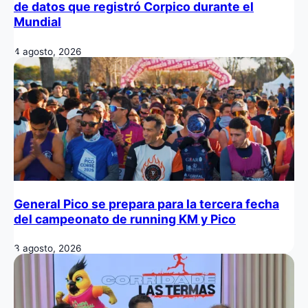
de datos que registró Corpico durante el
Mundial
4 agosto, 2026
General Pico se prepara para la tercera fecha
del campeonato de running KM y Pico
3 agosto, 2026