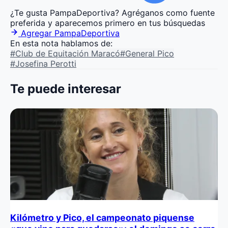
¿Te gusta PampaDeportiva?
Agréganos como fuente
preferida y aparecemos primero en tus búsquedas
Agregar PampaDeportiva
En esta nota hablamos de:
#Club de Equitación Maracó
#General Pico
#Josefina Perotti
Te puede interesar
Kilómetro y Pico, el campeonato piquense