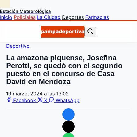
Estación Meteorológica
Inicio
Policiales
La Ciudad
Deportes
Farmacias
Deportivo
La amazona piquense, Josefina
Perotti, se quedó con el segundo
puesto en el concurso de Casa
David en Mendoza
19 marzo, 2024 a las 13:02
Facebook
X
WhatsApp