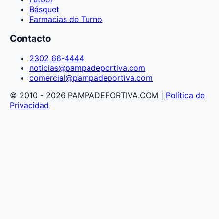
Básquet
Farmacias de Turno
Contacto
2302 66-4444
noticias@pampadeportiva.com
comercial@pampadeportiva.com
© 2010 - 2026 PAMPADEPORTIVA.COM |
Política de
Privacidad