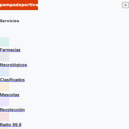
×
Servicios
Farmacias
Necrológicos
Clasificados
Mascotas
Recolección
Radio 99.9