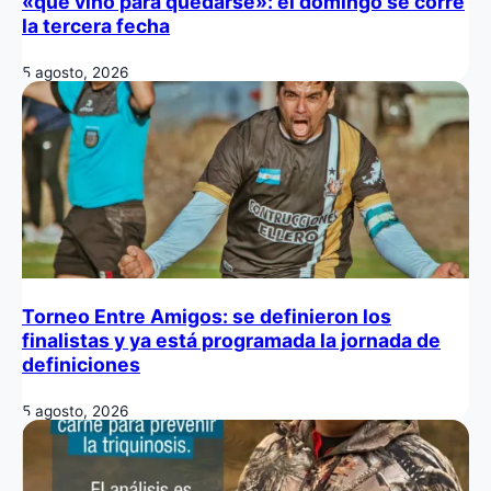
«que vino para quedarse»: el domingo se corre
la tercera fecha
5 agosto, 2026
Torneo Entre Amigos: se definieron los
finalistas y ya está programada la jornada de
definiciones
5 agosto, 2026