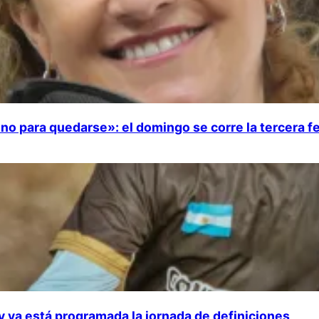
no para quedarse»: el domingo se corre la tercera f
 y ya está programada la jornada de definiciones