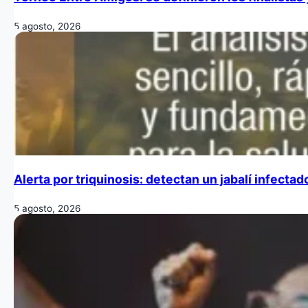
5 agosto, 2026
Alerta por triquinosis: detectan un jabalí infecta
5 agosto, 2026