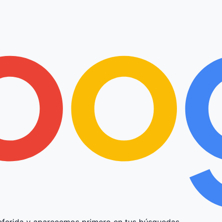
ferida y aparecemos primero en tus búsquedas