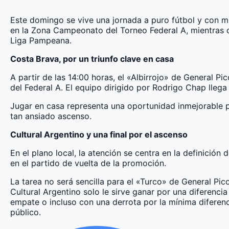
Este domingo se vive una jornada a puro fútbol y con m
en la Zona Campeonato del Torneo Federal A, mientras qu
Liga Pampeana.
Costa Brava, por un triunfo clave en casa
A partir de las 14:00 horas, el «Albirrojo» de General P
del Federal A. El equipo dirigido por Rodrigo Chap lle
Jugar en casa representa una oportunidad inmejorable pa
tan ansiado ascenso.
Cultural Argentino y una final por el ascenso
En el plano local, la atención se centra en la definició
en el partido de vuelta de la promoción.
La tarea no será sencilla para el «Turco» de General Pico
Cultural Argentino solo le sirve ganar por una diferenci
empate o incluso con una derrota por la mínima diferenc
público.