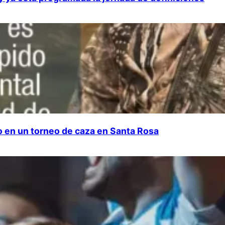
do en un torneo de caza en Santa Rosa