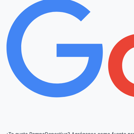
¿Te gusta PampaDeportiva?
Agréganos como fuente pre