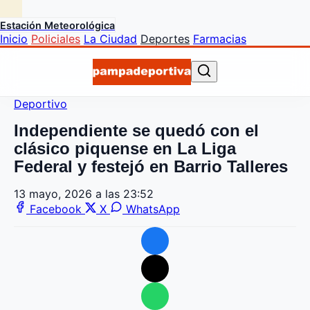
Estación Meteorológica
Inicio
Policiales
La Ciudad
Deportes
Farmacias
Deportivo
Independiente se quedó con el
clásico piquense en La Liga
Federal y festejó en Barrio Talleres
13 mayo, 2026 a las 23:52
Facebook
X
WhatsApp