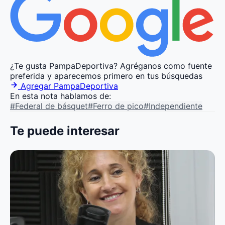
¿Te gusta PampaDeportiva?
Agréganos como fuente
preferida y aparecemos primero en tus búsquedas
Agregar PampaDeportiva
En esta nota hablamos de:
#Federal de básquet
#Ferro de pico
#Independiente
Te puede interesar