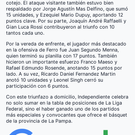
cotejo. El ataque visitante también estuvo bien
respaldado por Jorge Agustín Mas Delfino, que sumó
15 unidades, y Ezequiel Mario Dupuy, aportando 12
puntos clave. Por su parte, Joaquín André Raffaelli y
Gian Luca Rossi contribuyeron al triunfo con 10
tantos cada uno.
Por la vereda de enfrente, el jugador más destacado
en la ofensiva de Ferro fue Juan Segundo Menna,
quien terminó su planilla con 17 puntos. También
hicieron un importante esfuerzo Franco Maeso y
Rafael Edmundo Rosende, anotando 15 puntos por
lado. A su vez, Ricardo Daniel Fernandez Martin
anotó 10 unidades y Leonel Singh cerró su
participación con 6 puntos.
Con este triunfazo a domicilio, Independiente celebra
no solo sumar en la tabla de posiciones de La Liga
Federal, sino el haber ganado uno de los partidos
más especiales y convocantes que ofrece el básquet
de la provincia de La Pampa.