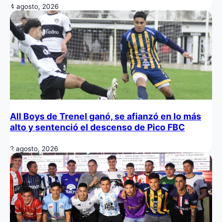
4 agosto, 2026
All Boys de Trenel ganó, se afianzó en lo más
alto y sentenció el descenso de Pico FBC
2 agosto, 2026