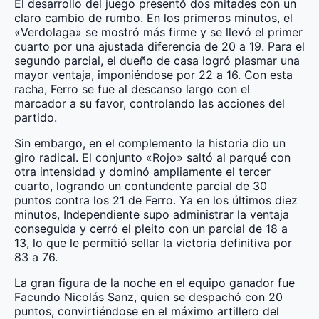
El desarrollo del juego presentó dos mitades con un
claro cambio de rumbo. En los primeros minutos, el
«Verdolaga» se mostró más firme y se llevó el primer
cuarto por una ajustada diferencia de 20 a 19. Para el
segundo parcial, el dueño de casa logró plasmar una
mayor ventaja, imponiéndose por 22 a 16. Con esta
racha, Ferro se fue al descanso largo con el
marcador a su favor, controlando las acciones del
partido.
Sin embargo, en el complemento la historia dio un
giro radical. El conjunto «Rojo» saltó al parqué con
otra intensidad y dominó ampliamente el tercer
cuarto, logrando un contundente parcial de 30
puntos contra los 21 de Ferro. Ya en los últimos diez
minutos, Independiente supo administrar la ventaja
conseguida y cerró el pleito con un parcial de 18 a
13, lo que le permitió sellar la victoria definitiva por
83 a 76.
La gran figura de la noche en el equipo ganador fue
Facundo Nicolás Sanz, quien se despachó con 20
puntos, convirtiéndose en el máximo artillero del