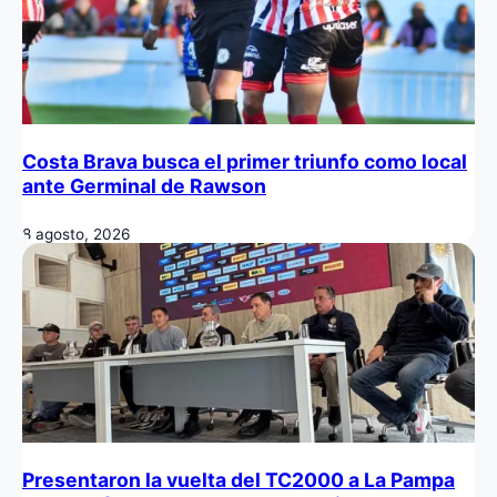
Costa Brava busca el primer triunfo como local
ante Germinal de Rawson
8 agosto, 2026
Presentaron la vuelta del TC2000 a La Pampa