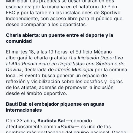
Municipal. Las prácticas se desarrollarán en dos
escenarios: por la mañana en el natatorio de Pico
FBC y por la tarde en las instalaciones de Sportivo
Independiente, con acceso libre para el público que
desee acompañar a los deportistas.
Charla abierta: un puente entre el deporte y la
comunidad
El martes 18, a las 19 horas, el Edificio Médano
albergará la charla gratuita
«La Iniciación Deportiva
al Alto Rendimiento en Deportistas con Síndrome de
Down»
, declarada de
Interés Municipal
por la comuna
local. El evento busca generar un espacio de
reflexión y visibilización sobre los desafíos y logros
de los atletas, además de promover la inclusión
desde el ámbito deportivo.
Bauti Bal: el embajador piquense en aguas
internacionales
Con 23 años,
Bautista Bal
—conocido
afectuosamente como
«Bauti»
— es uno de los
nombres más destacados del equipo nacional. Desde