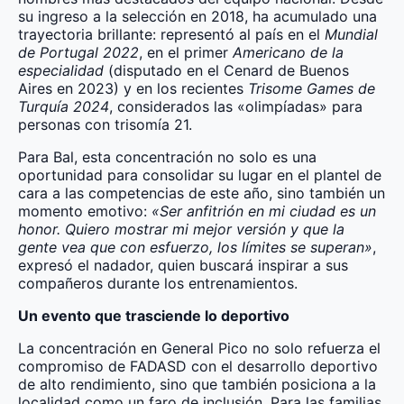
su ingreso a la selección en 2018, ha acumulado una
trayectoria brillante: representó al país en el
Mundial
de Portugal 2022
, en el primer
Americano de la
especialidad
(disputado en el Cenard de Buenos
Aires en 2023) y en los recientes
Trisome Games de
Turquía 2024
, considerados las «olimpíadas» para
personas con trisomía 21.
Para Bal, esta concentración no solo es una
oportunidad para consolidar su lugar en el plantel de
cara a las competencias de este año, sino también un
momento emotivo:
«Ser anfitrión en mi ciudad es un
honor. Quiero mostrar mi mejor versión y que la
gente vea que con esfuerzo, los límites se superan»
,
expresó el nadador, quien buscará inspirar a sus
compañeros durante los entrenamientos.
Un evento que trasciende lo deportivo
La concentración en General Pico no solo refuerza el
compromiso de FADASD con el desarrollo deportivo
de alto rendimiento, sino que también posiciona a la
localidad como un faro de inclusión. Para las familias