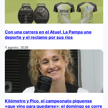
Con una carrera en el Atuel, La Pampa une
deporte y el reclamo por sus ríos
6 agosto, 2026
Kilómetro y Pico, el campeonato piquense
«que vino para quedarse»: el domingo se corre