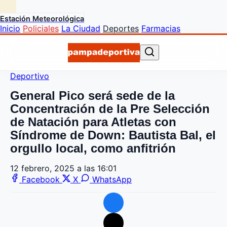
Estación Meteorológica
Inicio
Policiales
La Ciudad
Deportes
Farmacias
Deportivo
General Pico será sede de la
Concentración de la Pre Selección
de Natación para Atletas con
Síndrome de Down: Bautista Bal, el
orgullo local, como anfitrión
12 febrero, 2025 a las 16:01
Facebook
X
WhatsApp