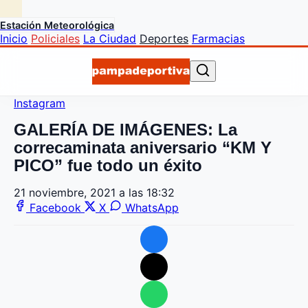
Estación Meteorológica
Inicio
Policiales
La Ciudad
Deportes
Farmacias
Instagram
GALERÍA DE IMÁGENES: La
correcaminata aniversario “KM Y
PICO” fue todo un éxito
21 noviembre, 2021 a las 18:32
Facebook
X
WhatsApp