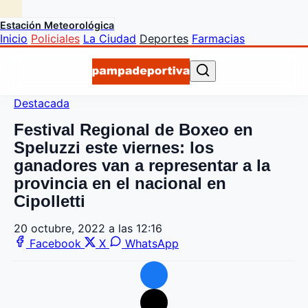
Estación Meteorológica
Inicio
Policiales
La Ciudad
Deportes
Farmacias
Destacada
Festival Regional de Boxeo en
Speluzzi este viernes: los
ganadores van a representar a la
provincia en el nacional en
Cipolletti
20 octubre, 2022 a las 12:16
Facebook
X
WhatsApp