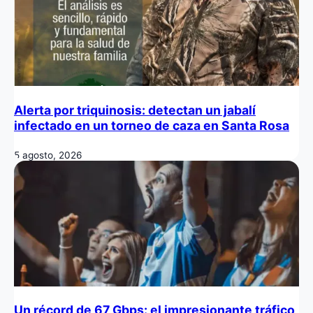
Alerta por triquinosis: detectan un jabalí
infectado en un torneo de caza en Santa Rosa
5 agosto, 2026
Un récord de 67 Gbps: el impresionante tráfico