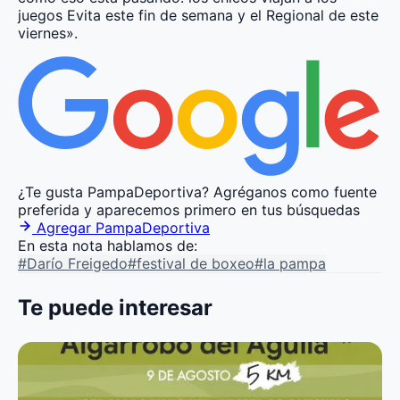
juegos Evita este fin de semana y el Regional de este
viernes».
¿Te gusta PampaDeportiva?
Agréganos como fuente
preferida y aparecemos primero en tus búsquedas
Agregar PampaDeportiva
En esta nota hablamos de:
#Darío Freigedo
#festival de boxeo
#la pampa
Te puede interesar