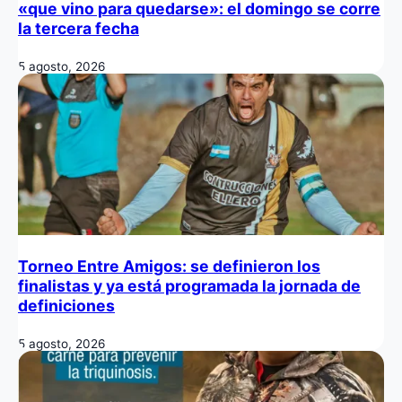
«que vino para quedarse»: el domingo se corre
la tercera fecha
5 agosto, 2026
Torneo Entre Amigos: se definieron los
finalistas y ya está programada la jornada de
definiciones
5 agosto, 2026